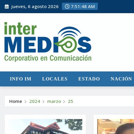
Skip
jueves, 6 agosto 2026
7:51:49 AM
to
content
INFO IM
LOCALES
ESTADO
NACIÓN
Home
2024
marzo
25