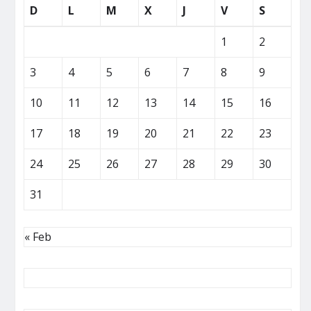
D
L
M
X
J
V
S
1
2
3
4
5
6
7
8
9
10
11
12
13
14
15
16
17
18
19
20
21
22
23
24
25
26
27
28
29
30
31
« Feb