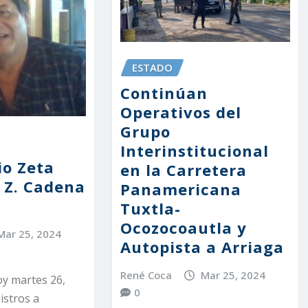
ESTADO
Continúan
Operativos del
Grupo
Interinstitucional
o Zeta
en la Carretera
s Z. Cadena
Panamericana
Tuxtla-
Ocozocoautla y
Mar 25, 2024
Autopista a Arriaga
René Coca
Mar 25, 2024
oy martes 26,
0
istros a