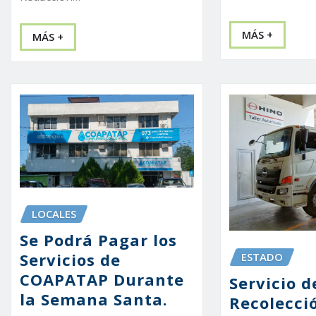
MÁS +
MÁS +
LOCALES
Se Podrá Pagar los
Servicios de
ESTADO
COAPATAP Durante
Servicio d
la Semana Santa.
Recolecci