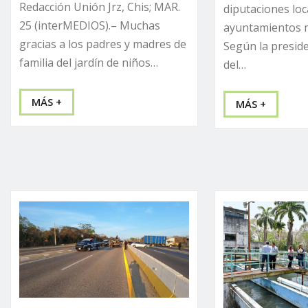
Redacción Unión Jrz, Chis; MAR.
diputaciones loc
25 (interMEDIOS).– Muchas
ayuntamientos m
gracias a los padres y madres de
Según la presid
familia del jardín de niños…
del…
MÁS +
MÁS +