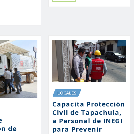
LOCALES
Capacita Protección
Civil de Tapachula,
e
a Personal de INEGI
ón de
para Prevenir