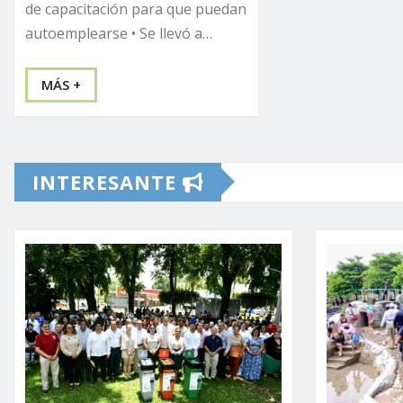
de capacitación para que puedan
autoemplearse • Se llevó a…
MÁS +
INTERESANTE