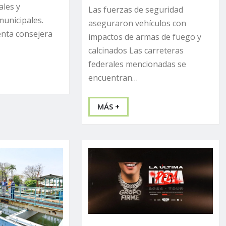
ales y
Las fuerzas de seguridad
unicipales.
aseguraron vehículos con
enta consejera
impactos de armas de fuego y
calcinados Las carreteras
federales mencionadas se
encuentran…
MÁS +