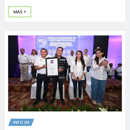
MÁS +
INFO IM