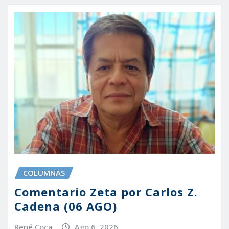
COLUMNAS
Comentario Zeta por Carlos Z.
Cadena (06 AGO)
René Coca
Ago 6, 2026