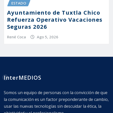
ESTADO
Ayuntamiento de Tuxtla Chico
Refuerza Operativo Vacaciones
Seguras 2026
René Coca
Ago 5, 2026
InterMEDIOS
Somos un equipo de personas con la convicción de que
la comunicación es un factor preponderante de cambio,
usar las nuevas tecnologías sin descuidar la ética, la
objetividad y el profesionalismo.