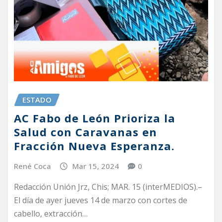
ESTADO
AC Fabo de León Prioriza la
Salud con Caravanas en
Fracción Nueva Esperanza.
René Coca
Mar 15, 2024
0
Redacción Unión Jrz, Chis; MAR. 15 (interMEDIOS).–
El día de ayer jueves 14 de marzo con cortes de
cabello, extracción…