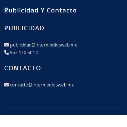
Publicidad Y Contacto
PUBLICIDAD
publicidad@intermediosweb.mx
962 110 5014
CONTACTO
contacto@intermediosweb.mx
Copyright © 2025
|
interMEDIOS Corporativo en
Comunicación