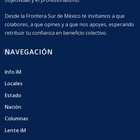
Desde la Frontera Sur de México te invitamos a que
colabores, a que opines y a que nos apoyes, esperando
retribuir tu confianza en beneficio colectivo.
NAVEGACIÓN
Info iM
Locales
Estado
Nación
Columnas
Lente iM