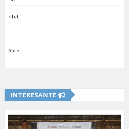
« Feb
Abr »
INTERESANTE