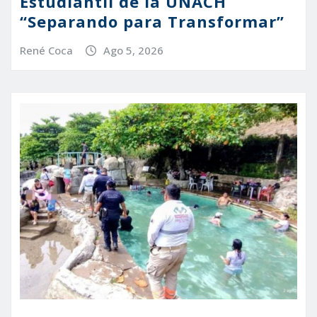
Estudiantil de la UNACH
“Separando para Transformar”
René Coca
Ago 5, 2026