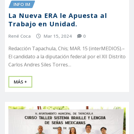
INFO IM
La Nueva ERA le Apuesta al
Trabajo en Unidad.
René Coca
Mar 15, 2024
0
Redacción Tapachula, Chis; MAR. 15 (interMEDIOS).–
El candidato a la diputación federal por el XII Distrito
Carlos Andres Siles Torres…
MÁS +