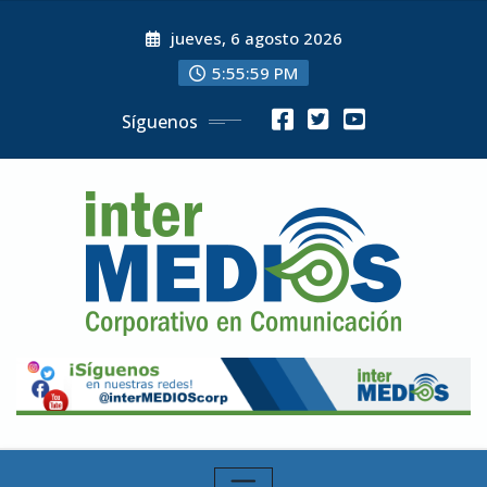
Skip
jueves, 6 agosto 2026
to
content
5:56:01 PM
Síguenos