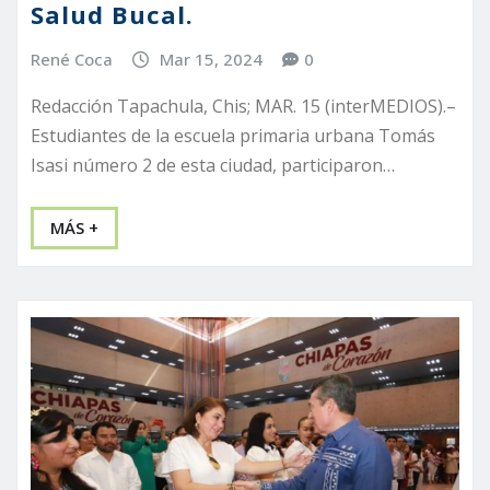
Salud Bucal.
René Coca
Mar 15, 2024
0
Redacción Tapachula, Chis; MAR. 15 (interMEDIOS).–
Estudiantes de la escuela primaria urbana Tomás
Isasi número 2 de esta ciudad, participaron…
MÁS +