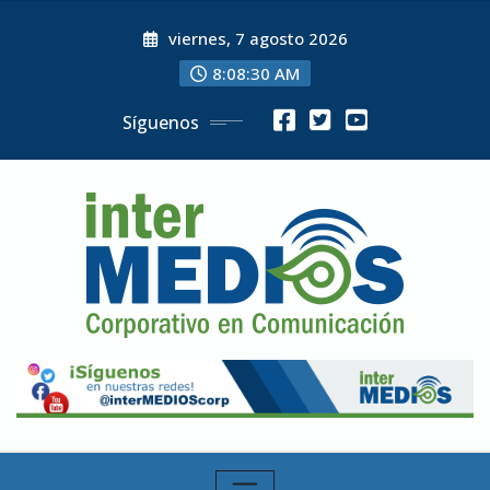
Skip
viernes, 7 agosto 2026
to
content
8:08:31 AM
Síguenos