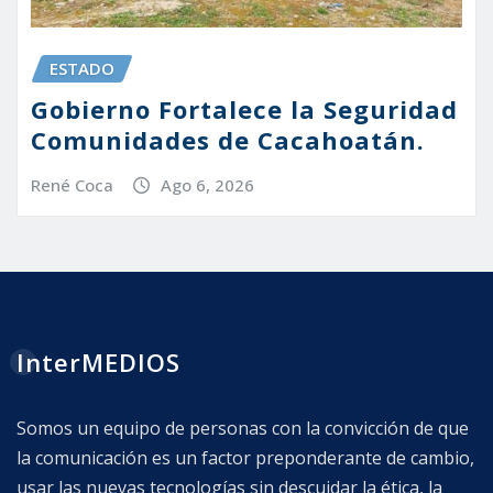
ESTADO
Gobierno Fortalece la Seguridad
Comunidades de Cacahoatán.
René Coca
Ago 6, 2026
InterMEDIOS
Somos un equipo de personas con la convicción de que
la comunicación es un factor preponderante de cambio,
usar las nuevas tecnologías sin descuidar la ética, la