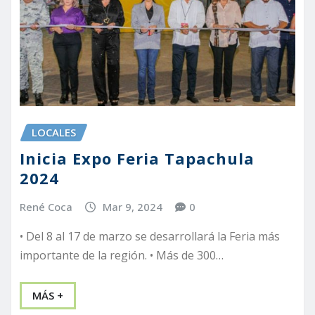
LOCALES
Inicia Expo Feria Tapachula
2024
René Coca
Mar 9, 2024
0
• Del 8 al 17 de marzo se desarrollará la Feria más
importante de la región. • Más de 300…
MÁS +