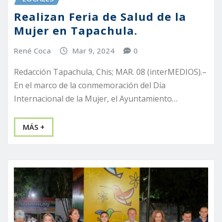
Realizan Feria de Salud de la
Mujer en Tapachula.
René Coca
Mar 9, 2024
0
Redacción Tapachula, Chis; MAR. 08 (interMEDIOS).–
En el marco de la conmemoración del Día
Internacional de la Mujer, el Ayuntamiento…
MÁS +