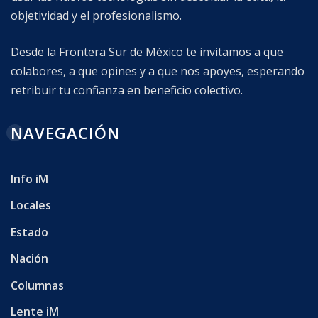
objetividad y el profesionalismo.
Desde la Frontera Sur de México te invitamos a que
colabores, a que opines y a que nos apoyes, esperando
retribuir tu confianza en beneficio colectivo.
NAVEGACIÓN
Info iM
Locales
Estado
Nación
Columnas
Lente iM