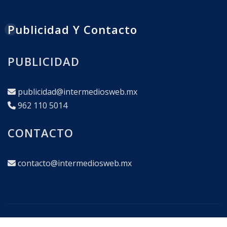
Publicidad Y Contacto
PUBLICIDAD
publicidad@intermediosweb.mx
962 110 5014
CONTACTO
contacto@intermediosweb.mx
Copyright © 2025
|
interMEDIOS Corporativo en