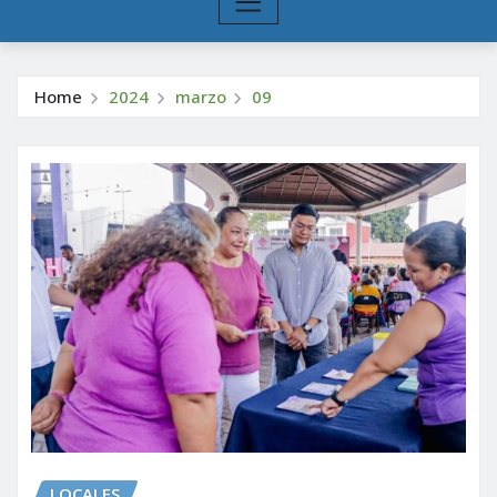
Home
2024
marzo
09
LOCALES