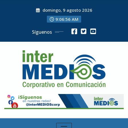
Skip
domingo, 9 agosto 2026
to
content
9:06:57 AM
Síguenos