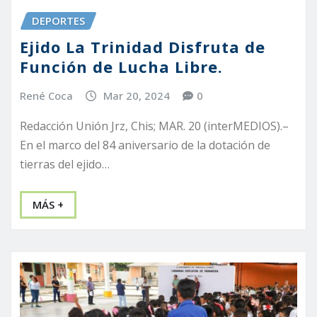
DEPORTES
Ejido La Trinidad Disfruta de
Función de Lucha Libre.
René Coca
Mar 20, 2024
0
Redacción Unión Jrz, Chis; MAR. 20 (interMEDIOS).–
En el marco del 84 aniversario de la dotación de
tierras del ejido…
MÁS +