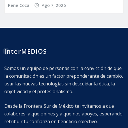
René Coca
Ago 7, 2026
InterMEDIOS
Somos un equipo de personas con la convicción de que
la comunicación es un factor preponderante de cambio,
usar las nuevas tecnologías sin descuidar la ética, la
objetividad y el profesionalismo.
Desde la Frontera Sur de México te invitamos a que
colabores, a que opines y a que nos apoyes, esperando
retribuir tu confianza en beneficio colectivo.