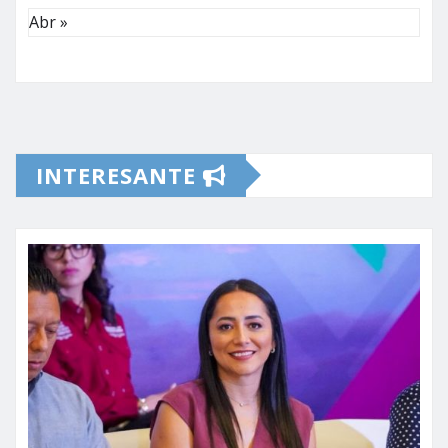
Abr »
INTERESANTE