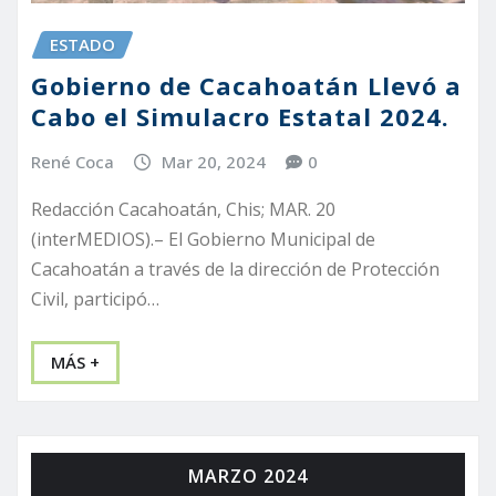
ESTADO
Gobierno de Cacahoatán Llevó a
Cabo el Simulacro Estatal 2024.
René Coca
Mar 20, 2024
0
Redacción Cacahoatán, Chis; MAR. 20
(interMEDIOS).– El Gobierno Municipal de
Cacahoatán a través de la dirección de Protección
Civil, participó…
MÁS +
MARZO 2024