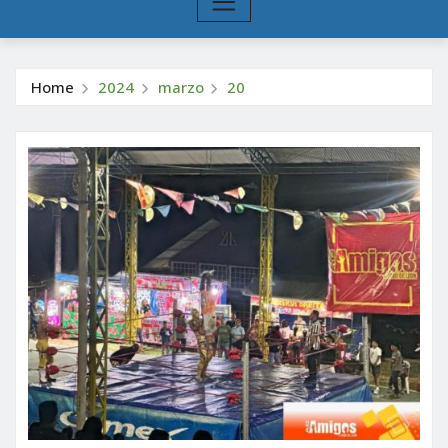
Home
2024
marzo
20