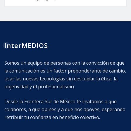
InterMEDIOS
Somos un equipo de personas con la convicción de que
la comunicación es un factor preponderante de cambio,
usar las nuevas tecnologías sin descuidar la ética, la
objetividad y el profesionalismo.
Desde la Frontera Sur de México te invitamos a que
colabores, a que opines y a que nos apoyes, esperando
retribuir tu confianza en beneficio colectivo.