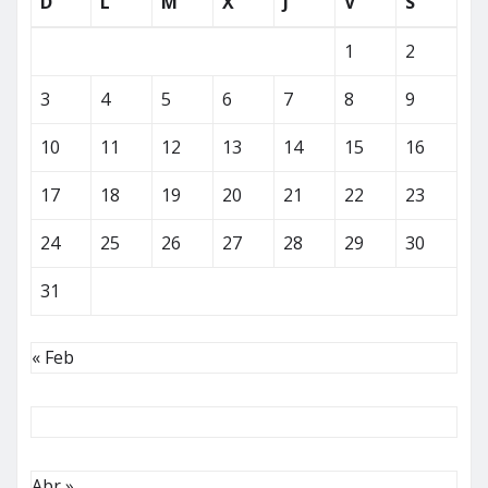
D
L
M
X
J
V
S
1
2
3
4
5
6
7
8
9
10
11
12
13
14
15
16
17
18
19
20
21
22
23
24
25
26
27
28
29
30
31
« Feb
Abr »