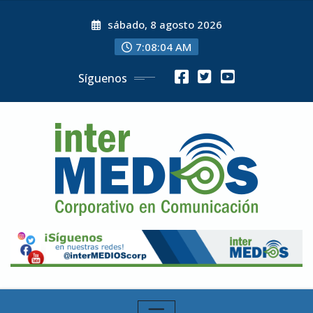
Skip
sábado, 8 agosto 2026
to
content
7:08:05 AM
Síguenos