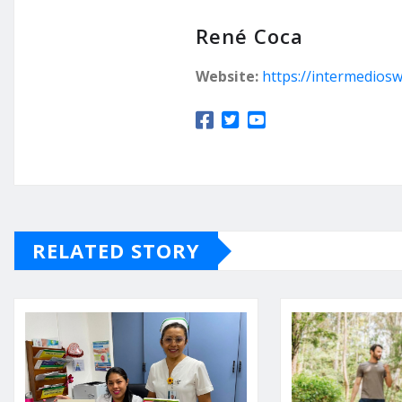
René Coca
Website:
https://intermedios
RELATED STORY