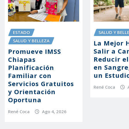
SALUD Y BELL
ESTADO
SALUD Y BELLEZA
La Mejor 
Salir a Ca
Promueve IMSS
Reducir e
Chiapas
en Sangre
Planificación
un Estudi
Familiar con
Servicios Gratuitos
René Coca
y Orientación
Oportuna
René Coca
Ago 4, 2026