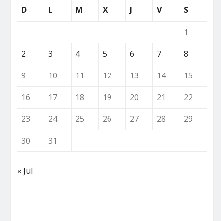
D
L
M
X
J
V
S
1
2
3
4
5
6
7
8
9
10
11
12
13
14
15
16
17
18
19
20
21
22
23
24
25
26
27
28
29
30
31
« Jul