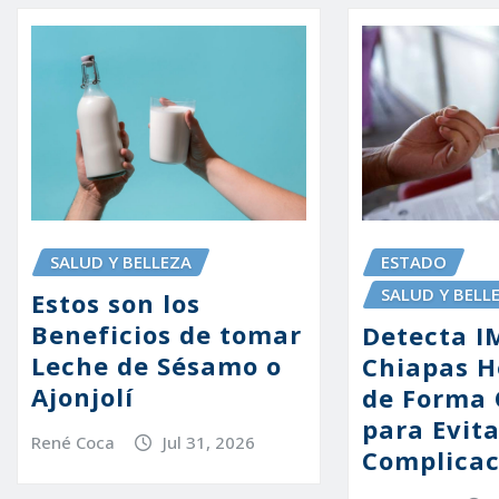
SALUD Y BELLEZA
ESTADO
SALUD Y BELL
Estos son los
Beneficios de tomar
Detecta I
Leche de Sésamo o
Chiapas H
Ajonjolí
de Forma
para Evit
René Coca
Jul 31, 2026
Complicac