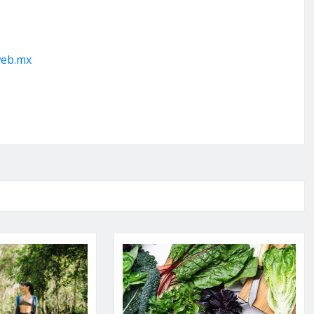
web.mx