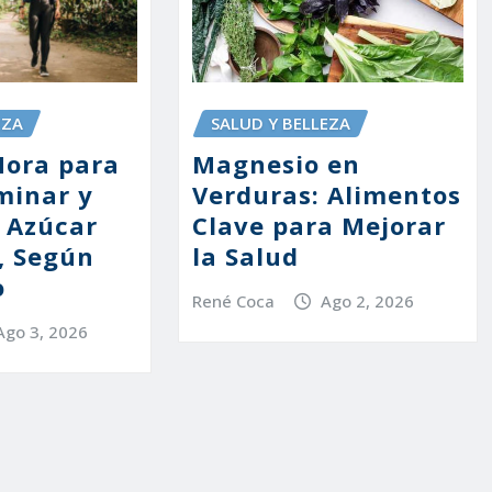
SALUD Y BELLEZA
EZA
Magnesio en
Hora para
Verduras: Alimentos
minar y
Clave para Mejorar
l Azúcar
la Salud
, Según
o
René Coca
Ago 2, 2026
Ago 3, 2026