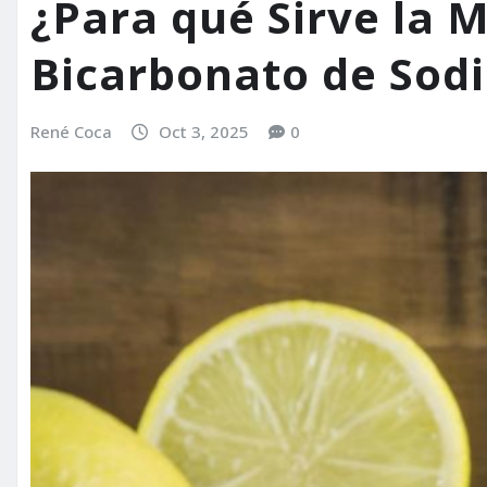
¿Para qué Sirve la 
Bicarbonato de Sodi
René Coca
Oct 3, 2025
0