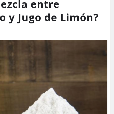
Mezcla entre
o y Jugo de Limón?