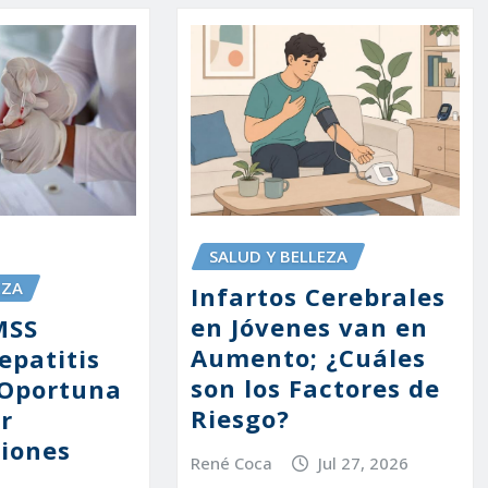
SALUD Y BELLEZA
EZA
Infartos Cerebrales
en Jóvenes van en
MSS
Aumento; ¿Cuáles
epatitis
son los Factores de
 Oportuna
Riesgo?
ar
iones
René Coca
Jul 27, 2026