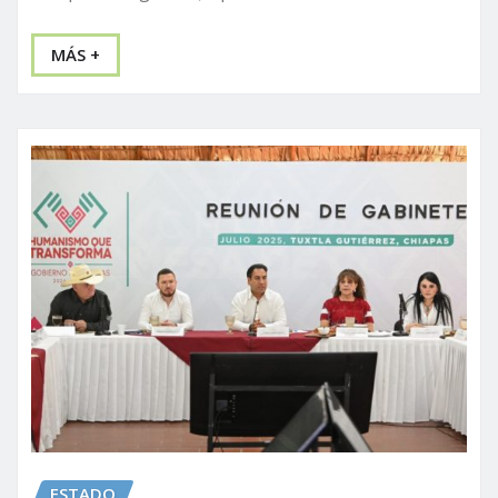
MÁS +
ESTADO