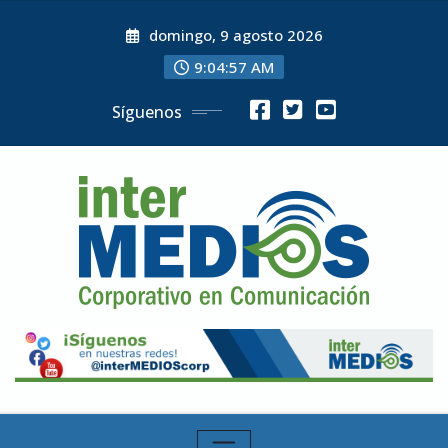
Skip
domingo, 9 agosto 2026
to
content
9:04:58 AM
Síguenos