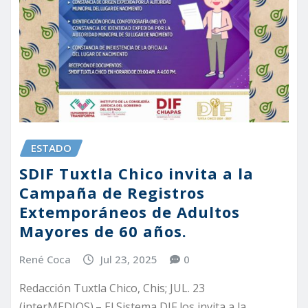
ESTADO
SDIF Tuxtla Chico invita a la
Campaña de Registros
Extemporáneos de Adultos
Mayores de 60 años.
René Coca
Jul 23, 2025
0
Redacción Tuxtla Chico, Chis; JUL. 23
(interMEDIOS).– El Sistema DIF los invita a la