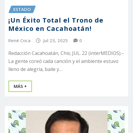
ESTADO
¡Un Éxito Total el Trono de
México en Cacahoatán!
René Coca
Jul 23, 2025
0
Redacción Cacahoatán, Chis; JUL. 22 (interMEDIOS).–
La gente coreó cada canción y el ambiente estuvo
lleno de alegría, baile y…
MÁS +