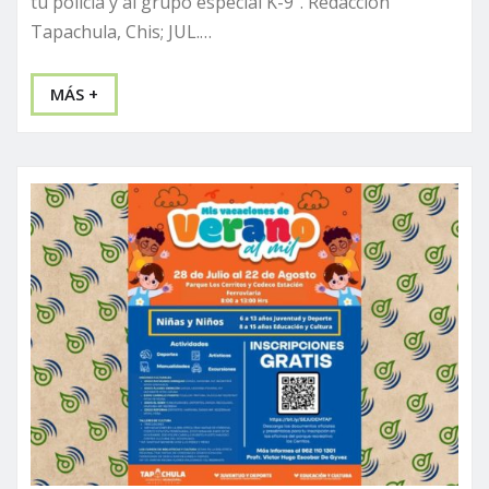
tu policía y al grupo especial K-9”. Redacción
Tapachula, Chis; JUL.…
MÁS +