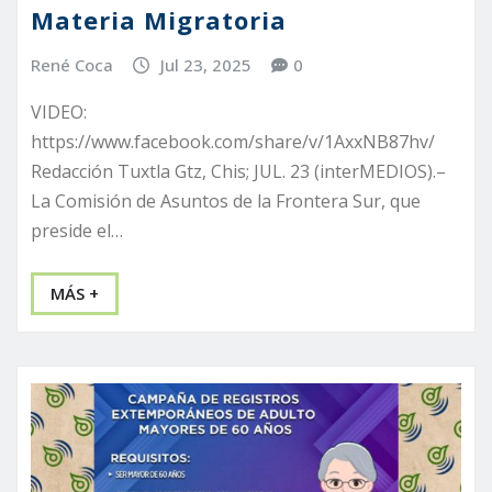
Materia Migratoria
René Coca
Jul 23, 2025
0
VIDEO:
https://www.facebook.com/share/v/1AxxNB87hv/
Redacción Tuxtla Gtz, Chis; JUL. 23 (interMEDIOS).–
La Comisión de Asuntos de la Frontera Sur, que
preside el…
MÁS +