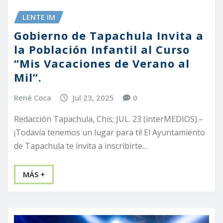
LENTE IM
Gobierno de Tapachula Invita a
la Población Infantil al Curso
“Mis Vacaciones de Verano al
Mil”.
René Coca
Jul 23, 2025
0
Redacción Tapachula, Chis; JUL. 23 (interMEDIOS).–
¡Todavía tenemos un lugar para ti! El Ayuntamiento
de Tapachula te invita a inscribirte…
MÁS +