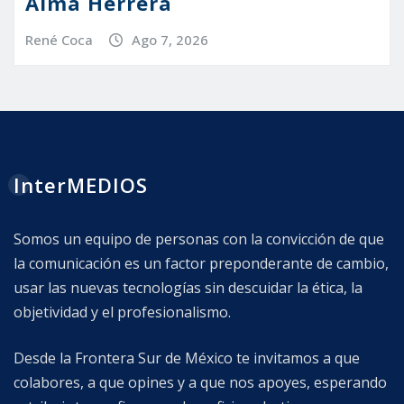
Alma Herrera
René Coca
Ago 7, 2026
InterMEDIOS
Somos un equipo de personas con la convicción de que
la comunicación es un factor preponderante de cambio,
usar las nuevas tecnologías sin descuidar la ética, la
objetividad y el profesionalismo.
Desde la Frontera Sur de México te invitamos a que
colabores, a que opines y a que nos apoyes, esperando