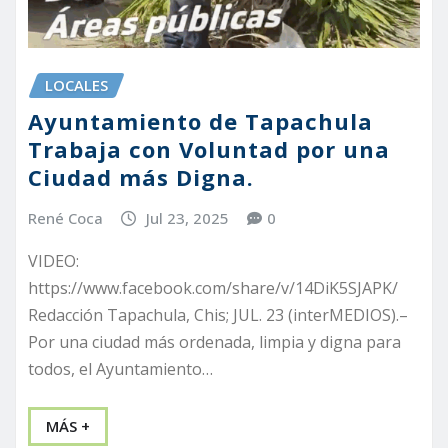
LOCALES
Ayuntamiento de Tapachula
Trabaja con Voluntad por una
Ciudad más Digna.
René Coca
Jul 23, 2025
0
VIDEO:
https://www.facebook.com/share/v/14DiK5SJAPK/
Redacción Tapachula, Chis; JUL. 23 (interMEDIOS).–
Por una ciudad más ordenada, limpia y digna para
todos, el Ayuntamiento…
MÁS +