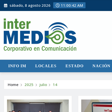
Skip
sábado, 8 agosto 2026
11:00:43 AM
to
content
INFO IM
LOCALES
ESTADO
NACIÓN
Home
2025
julio
14