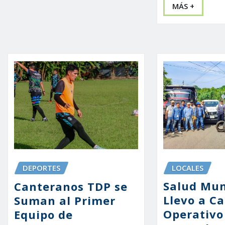
MÁS +
LOCALES
DEPORTES
Salud Mun
Canteranos TDP se
Llevo a C
Suman al Primer
Operativo
Equipo de