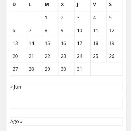
D
L
M
X
J
V
S
1
2
3
4
5
6
7
8
9
10
11
12
13
14
15
16
17
18
19
20
21
22
23
24
25
26
27
28
29
30
31
« Jun
Ago »