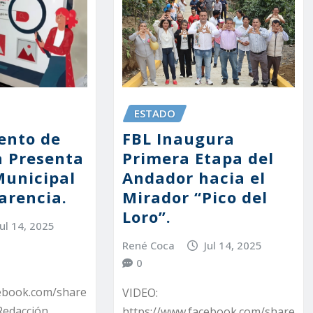
ESTADO
ento de
FBL Inaugura
 Presenta
Primera Etapa del
Municipal
Andador hacia el
arencia.
Mirador “Pico del
Loro”.
Jul 14, 2025
René Coca
Jul 14, 2025
0
cebook.com/share
VIDEO:
Redacción
https://www.facebook.com/share