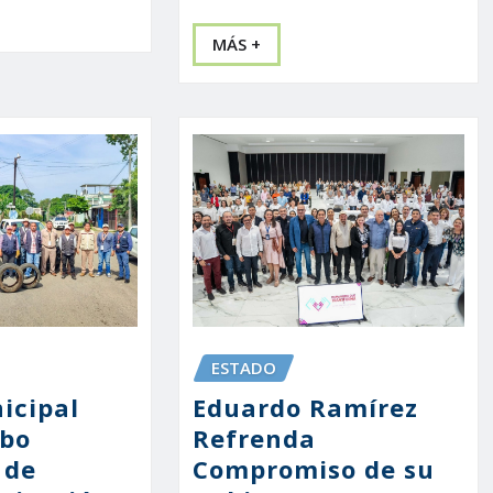
MÁS +
ESTADO
icipal
Eduardo Ramírez
abo
Refrenda
 de
Compromiso de su