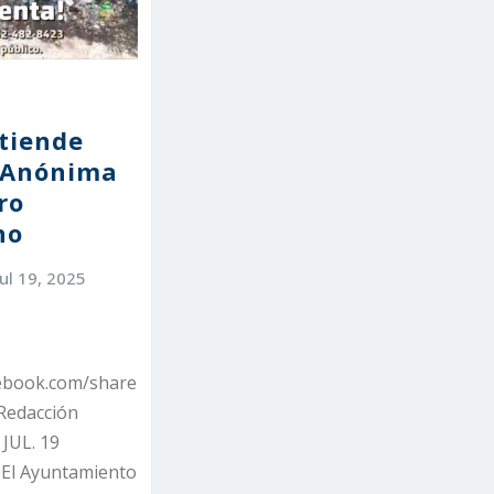
tiende
 Anónima
ro
no
Jul 19, 2025
cebook.com/share
Redacción
 JUL. 19
 El Ayuntamiento