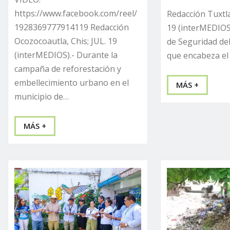
https://www.facebook.com/reel/
Redacción Tuxtla
1928369777914119 Redacción
19 (interMEDIOS)
Ocozocoautla, Chis; JUL. 19
de Seguridad de
(interMEDIOS).- Durante la
que encabeza el 
campaña de reforestación y
embellecimiento urbano en el
MÁS +
municipio de…
MÁS +