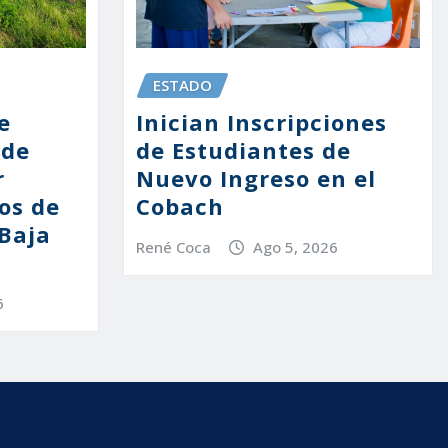
ESTADO
Inician Inscripciones
e
de Estudiantes de
nde
Nuevo Ingreso en el
r
Cobach
os de
 Baja
René Coca
Ago 5, 2026
6