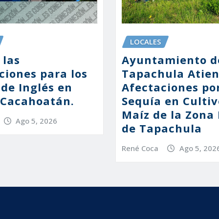
LOCALES
 las
Ayuntamiento d
ciones para los
Tapachula Atie
 de Inglés en
Afectaciones po
Cacahoatán.
Sequía en Cultiv
Maíz de la Zona
Ago 5, 2026
de Tapachula
René Coca
Ago 5, 202