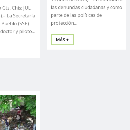
las denuncias ciudadanas y como
 Gtz, Chis; JUL.
parte de las políticas de
.– La Secretaría
protección…
l Pueblo (SSP)
doctor y piloto…
MÁS +