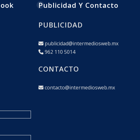
book
Publicidad Y Contacto
PUBLICIDAD
publicidad@intermediosweb.mx
962 110 5014
CONTACTO
contacto@intermediosweb.mx