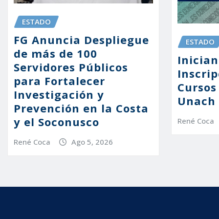
ESTADO
FG Anuncia Despliegue
ESTADO
de más de 100
Inician
Servidores Públicos
Inscrip
para Fortalecer
Cursos
Investigación y
Unach 
Prevención en la Costa
y el Soconusco
René Coca
René Coca
Ago 5, 2026