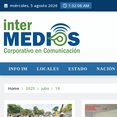
Skip
miércoles, 5 agosto 2026
1:32:06 AM
to
content
INFO IM
LOCALES
ESTADO
NACIÓN
Home
2025
julio
19