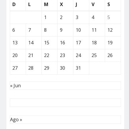
D
L
M
X
J
V
S
1
2
3
4
5
6
7
8
9
10
11
12
13
14
15
16
17
18
19
20
21
22
23
24
25
26
27
28
29
30
31
« Jun
Ago »