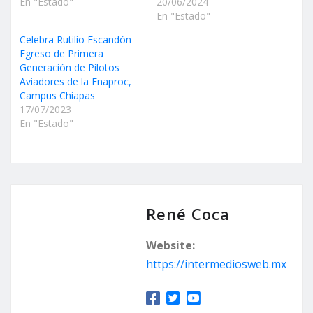
En "Estado"
20/06/2024
En "Estado"
Celebra Rutilio Escandón
Egreso de Primera
Generación de Pilotos
Aviadores de la Enaproc,
Campus Chiapas
17/07/2023
En "Estado"
René Coca
Website:
https://intermediosweb.mx