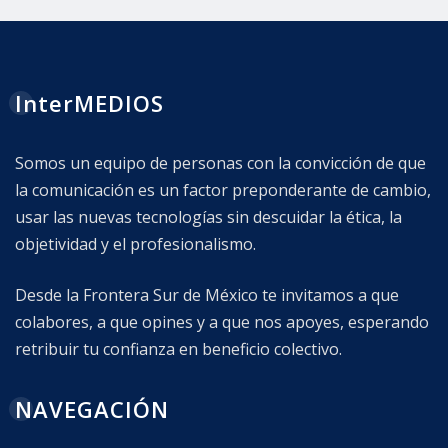
InterMEDIOS
Somos un equipo de personas con la convicción de que
la comunicación es un factor preponderante de cambio,
usar las nuevas tecnologías sin descuidar la ética, la
objetividad y el profesionalismo.
Desde la Frontera Sur de México te invitamos a que
colabores, a que opines y a que nos apoyes, esperando
retribuir tu confianza en beneficio colectivo.
NAVEGACIÓN