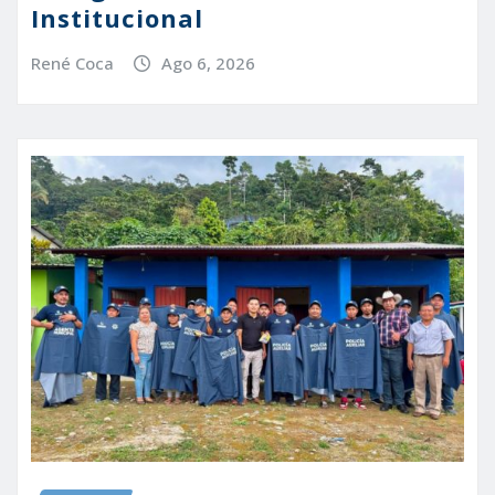
Institucional
René Coca
Ago 6, 2026