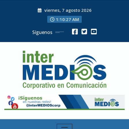
Skip
viernes, 7 agosto 2026
to
content
1:10:29 AM
Síguenos