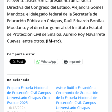
Al evento asistieron la presidenta de la Mesa
Directiva del Congreso del Estado, Alejandra Gómez
Mendoza; el delegado federal de la Secretaría de
Educación Pública en Chiapas, Raúl Eduardo Bonifaz
Moedano; y el director general del Instituto Estatal
de Protección Civil de Sinaloa, Aurelio Roy Navarrete
Cuevas, entre otros.
(iM-rrc).
Comparte esto:
WhatsApp
Imprimir
Relacionado
Prepara Escuela Nacional
Asiste Rutilio Escandón a
de Protección Civil Campus
Ceremonia de Graduación
Universitario Chiapas Ciclo
de la Escuela Nacional de
Escolar 2025
Protección Civil, Campus
16/12/2024
Universitario Chiapas