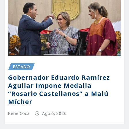
ESTADO
Gobernador Eduardo Ramírez
Aguilar Impone Medalla
“Rosario Castellanos” a Malú
Mícher
René Coca
Ago 6, 2026