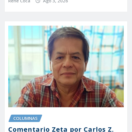
René Coca
Ago 3, 2026
COLUMNAS
Comentario Zeta por Carlos Z.