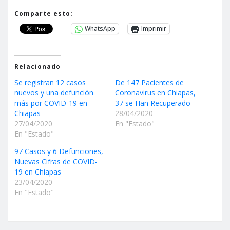
Comparte esto:
WhatsApp
Imprimir
Relacionado
Se registran 12 casos
De 147 Pacientes de
nuevos y una defunción
Coronavirus en Chiapas,
más por COVID-19 en
37 se Han Recuperado
Chiapas
28/04/2020
27/04/2020
En "Estado"
En "Estado"
97 Casos y 6 Defunciones,
Nuevas Cifras de COVID-
19 en Chiapas
23/04/2020
En "Estado"