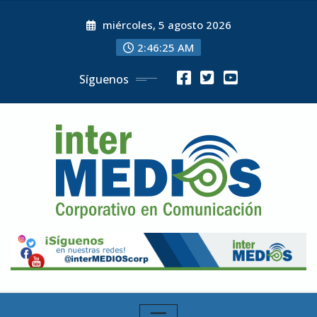
Skip
miércoles, 5 agosto 2026
to
content
2:46:27 AM
Síguenos