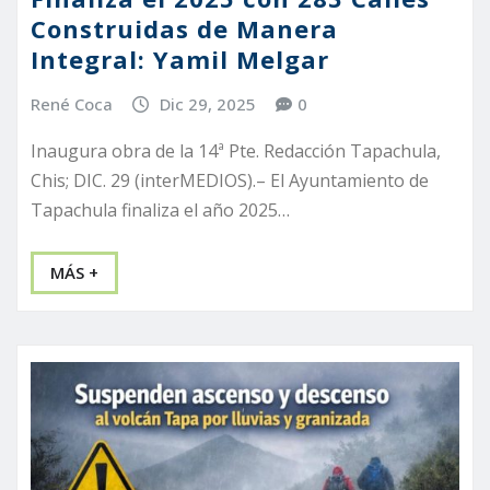
Construidas de Manera
Integral: Yamil Melgar
René Coca
Dic 29, 2025
0
Inaugura obra de la 14ª Pte. Redacción Tapachula,
Chis; DIC. 29 (interMEDIOS).– El Ayuntamiento de
Tapachula finaliza el año 2025…
MÁS +