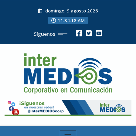
Skip
domingo, 9 agosto 2026
to
content
11:34:20 AM
Síguenos