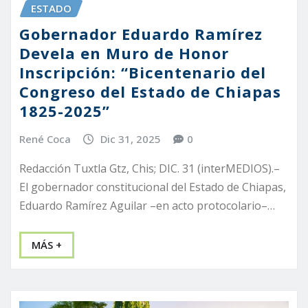
ESTADO
Gobernador Eduardo Ramírez
Devela en Muro de Honor
Inscripción: “Bicentenario del
Congreso del Estado de Chiapas
1825-2025”
René Coca
Dic 31, 2025
0
Redacción Tuxtla Gtz, Chis; DIC. 31 (interMEDIOS).–
El gobernador constitucional del Estado de Chiapas,
Eduardo Ramírez Aguilar –en acto protocolario–…
MÁS +