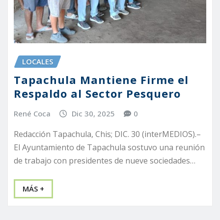
LOCALES
Tapachula Mantiene Firme el
Respaldo al Sector Pesquero
René Coca
Dic 30, 2025
0
Redacción Tapachula, Chis; DIC. 30 (interMEDIOS).–
El Ayuntamiento de Tapachula sostuvo una reunión
de trabajo con presidentes de nueve sociedades…
MÁS +