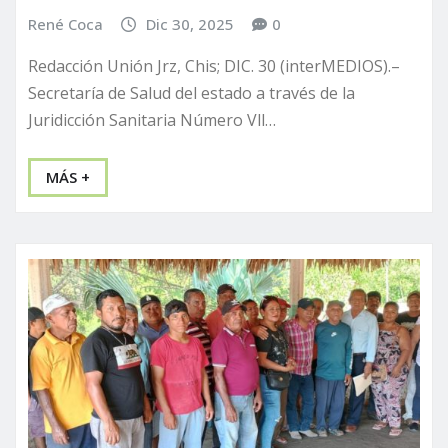
René Coca
Dic 30, 2025
0
Redacción Unión Jrz, Chis; DIC. 30 (interMEDIOS).–
Secretaría de Salud del estado a través de la
Juridicción Sanitaria Número Vll…
MÁS +