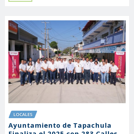
LOCALES
Ayuntamiento de Tapachula
Finaliza el 2025 con 283 Calles