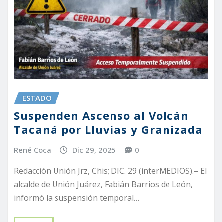
ESTADO
Suspenden Ascenso al Volcán
Tacaná por Lluvias y Granizada
René Coca
Dic 29, 2025
0
Redacción Unión Jrz, Chis; DIC. 29 (interMEDIOS).– El
alcalde de Unión Juárez, Fabián Barrios de León,
informó la suspensión temporal…