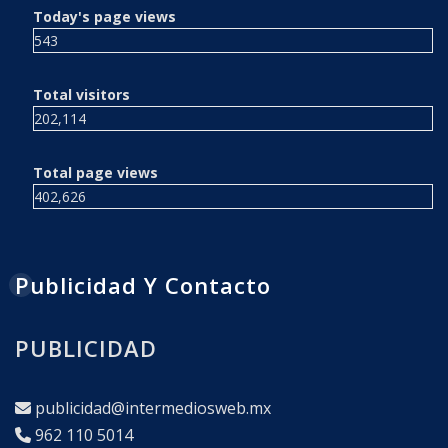
Today's page views
543
Total visitors
202,114
Total page views
402,626
Publicidad Y Contacto
PUBLICIDAD
publicidad@intermediosweb.mx
962 110 5014