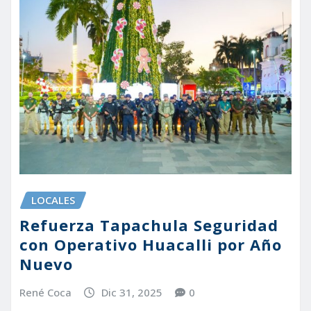
LOCALES
Refuerza Tapachula Seguridad
con Operativo Huacalli por Año
Nuevo
René Coca
Dic 31, 2025
0