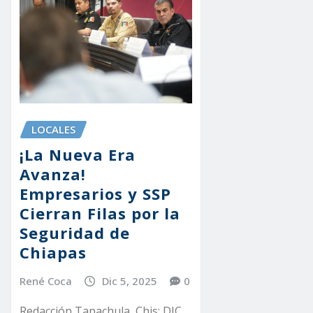
LOCALES
¡La Nueva Era
Avanza!
Empresarios y SSP
Cierran Filas por la
Seguridad de
Chiapas
René Coca
Dic 5, 2025
0
Redacción Tapachula, Chis; DIC.