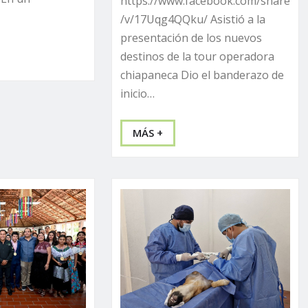
https://www.facebook.com/share
/v/17Uqg4QQku/ Asistió a la
presentación de los nuevos
destinos de la tour operadora
chiapaneca Dio el banderazo de
inicio…
MÁS +