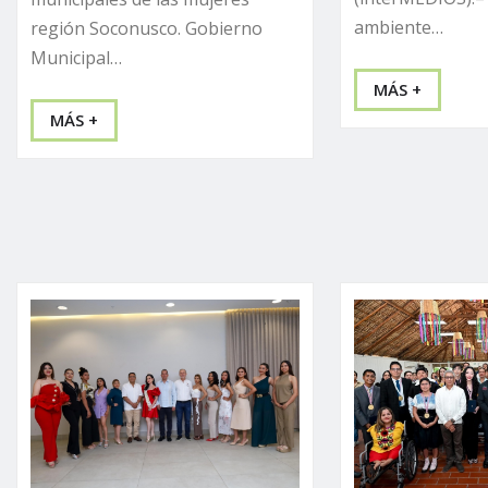
ambiente…
región Soconusco. Gobierno
Municipal…
MÁS +
MÁS +