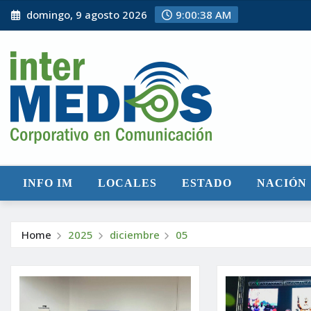
Skip
domingo, 9 agosto 2026
9:00:40 AM
to
content
INFO IM
LOCALES
ESTADO
NACIÓN
Home
2025
diciembre
05