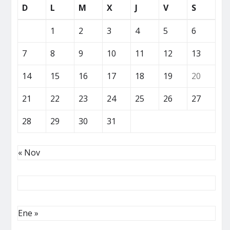
D
L
M
X
J
V
S
1
2
3
4
5
6
7
8
9
10
11
12
13
14
15
16
17
18
19
20
21
22
23
24
25
26
27
28
29
30
31
« Nov
Ene »