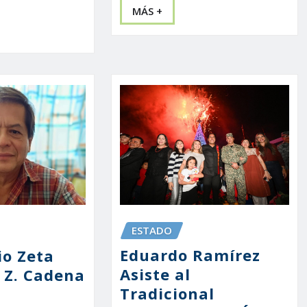
MÁS +
ESTADO
Eduardo Ramírez
o Zeta
Asiste al
s Z. Cadena
Tradicional