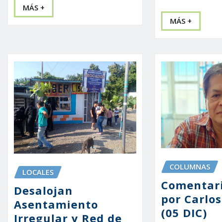
MÁS +
MÁS +
COLUMNAS
LOCALES
Comentari
Desalojan
por Carlo
Asentamiento
(05 DIC)
Irregular y Red de