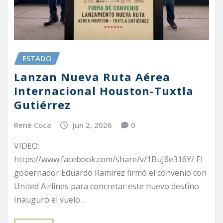
ESTADO
Lanzan Nueva Ruta Aérea
Internacional Houston-Tuxtla
Gutiérrez
René Coca
Jun 2, 2026
0
VIDEO:
https://www.facebook.com/share/v/1BuJ6e316Y/ El
gobernador Eduardo Ramírez firmó el convenio con
United Airlines para concretar este nuevo destino
Inauguró el vuelo…