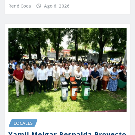
René Coca
Ago 6, 2026
LOCALES
Yamil Melgar Respalda Proyecto