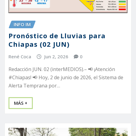
INFO IM
Pronóstico de Lluvias para
Chiapas (02 JUN)
René Coca
Jun 2, 2026
0
Redacción JUN. 02 (interMEDIOS).– 📢 ¡Atención
#Chiapas! 📢 Hoy, 2 de junio de 2026, el Sistema de
Alerta Temprana por…
MÁS +