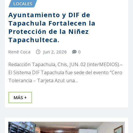
LOCALES
Ayuntamiento y DIF de
Tapachula Fortalecen la
Protección de la Niñez
Tapachulteca.
René Coca
Jun 2, 2026
0
Redacción Tapachula, Chis, JUN. 02 (interMEDIOS).–
El Sistema DIF Tapachula fue sede del evento “Cero
Tolerancia – Tarjeta Azul: una…
MÁS +