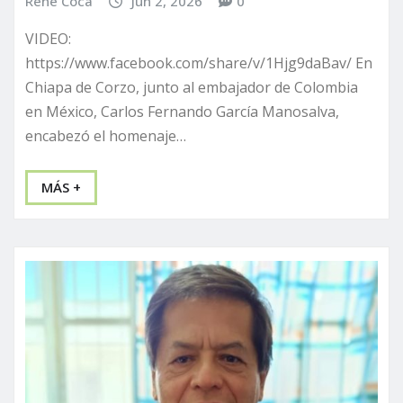
René Coca
Jun 2, 2026
0
VIDEO:
https://www.facebook.com/share/v/1Hjg9daBav/ En
Chiapa de Corzo, junto al embajador de Colombia
en México, Carlos Fernando García Manosalva,
encabezó el homenaje…
MÁS +