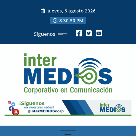
Skip
jueves, 6 agosto 2026
to
content
8:30:31 PM
Síguenos