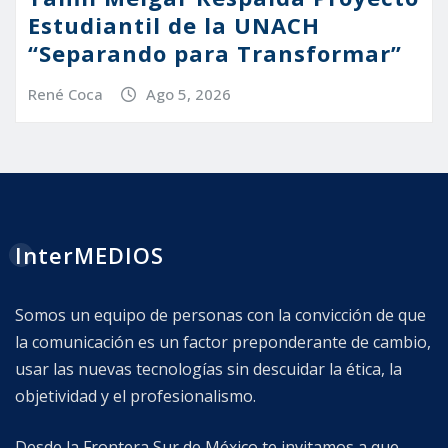
Estudiantil de la UNACH
“Separando para Transformar”
René Coca
Ago 5, 2026
InterMEDIOS
Somos un equipo de personas con la convicción de que
la comunicación es un factor preponderante de cambio,
usar las nuevas tecnologías sin descuidar la ética, la
objetividad y el profesionalismo.
Desde la Frontera Sur de México te invitamos a que