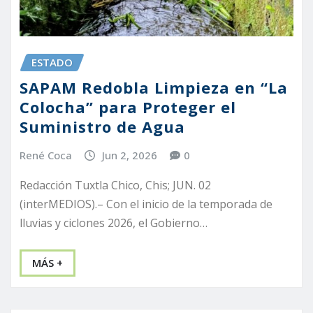
ESTADO
SAPAM Redobla Limpieza en “La
Colocha” para Proteger el
Suministro de Agua
René Coca
Jun 2, 2026
0
Redacción Tuxtla Chico, Chis; JUN. 02
(interMEDIOS).– Con el inicio de la temporada de
lluvias y ciclones 2026, el Gobierno…
MÁS +