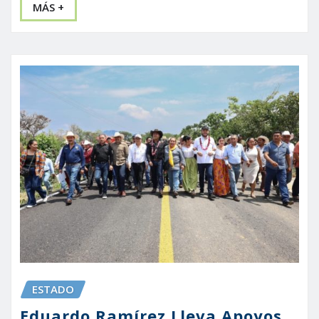
MÁS +
ESTADO
Eduardo Ramírez Lleva Apoyos