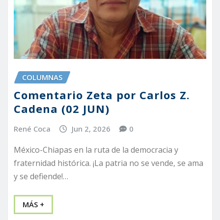
COLUMNAS
Comentario Zeta por Carlos Z.
Cadena (02 JUN)
René Coca
Jun 2, 2026
0
México-Chiapas en la ruta de la democracia y
fraternidad histórica. ¡La patria no se vende, se ama
y se defiende!…
MÁS +