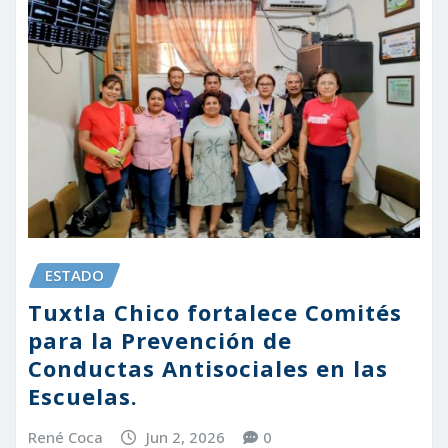
ESTADO
Tuxtla Chico fortalece Comités
para la Prevención de
Conductas Antisociales en las
Escuelas.
René Coca
Jun 2, 2026
0