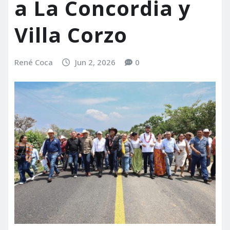
a La Concordia y
Villa Corzo
René Coca
Jun 2, 2026
0