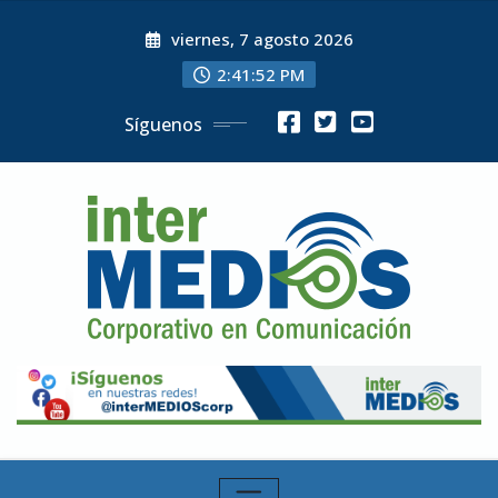
Skip
viernes, 7 agosto 2026
to
content
2:41:54 PM
Síguenos