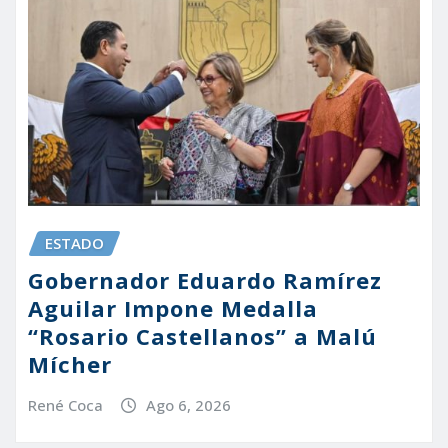
ESTADO
Gobernador Eduardo Ramírez
Aguilar Impone Medalla
“Rosario Castellanos” a Malú
Mícher
René Coca
Ago 6, 2026