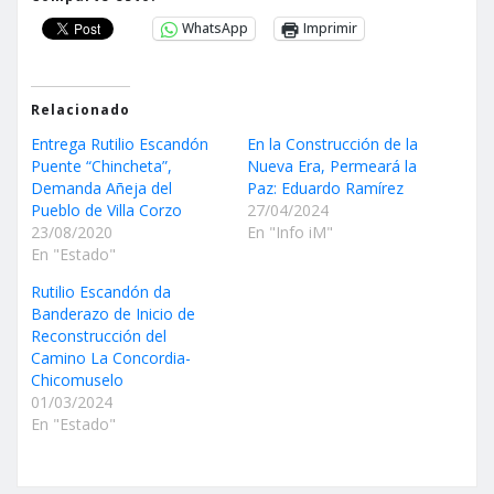
WhatsApp
Imprimir
Relacionado
Entrega Rutilio Escandón
En la Construcción de la
Puente “Chincheta”,
Nueva Era, Permeará la
Demanda Añeja del
Paz: Eduardo Ramírez
Pueblo de Villa Corzo
27/04/2024
23/08/2020
En "Info iM"
En "Estado"
Rutilio Escandón da
Banderazo de Inicio de
Reconstrucción del
Camino La Concordia-
Chicomuselo
01/03/2024
En "Estado"