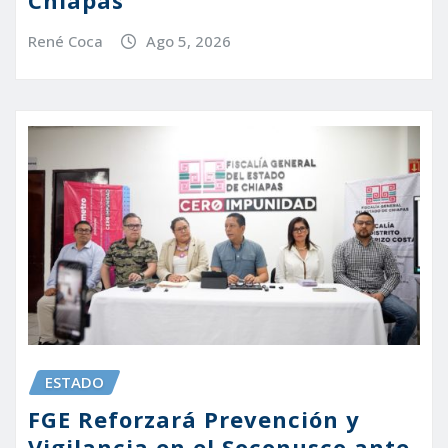
Chiapas
René Coca
Ago 5, 2026
ESTADO
FGE Reforzará Prevención y
Vigilancia en el Soconusco ante