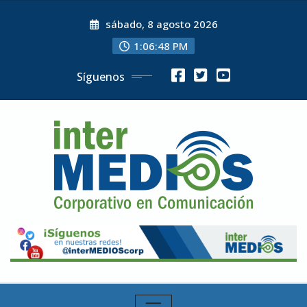
Skip
sábado, 8 agosto 2026
to
content
1:06:49 PM
Síguenos