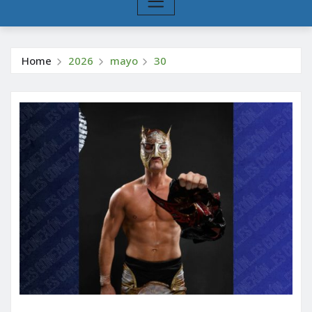
Home
2026
mayo
30