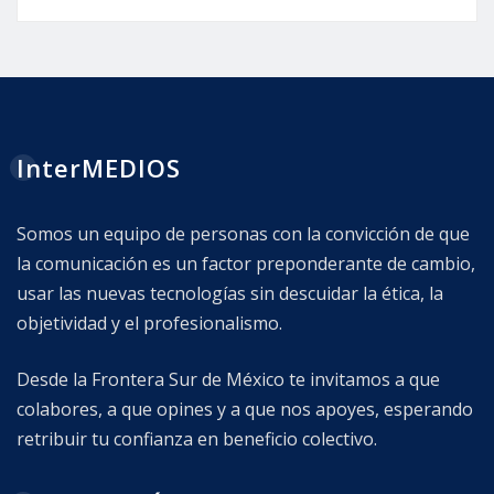
InterMEDIOS
Somos un equipo de personas con la convicción de que
la comunicación es un factor preponderante de cambio,
usar las nuevas tecnologías sin descuidar la ética, la
objetividad y el profesionalismo.
Desde la Frontera Sur de México te invitamos a que
colabores, a que opines y a que nos apoyes, esperando
retribuir tu confianza en beneficio colectivo.