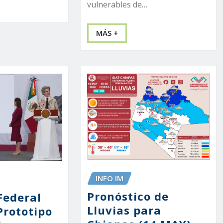
vulnerables de…
MÁS +
INFO IM
Pronóstico de
Federal
Lluvias para
Prototipo