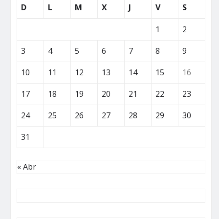
D
L
M
X
J
V
S
1
2
3
4
5
6
7
8
9
10
11
12
13
14
15
16
17
18
19
20
21
22
23
24
25
26
27
28
29
30
31
« Abr