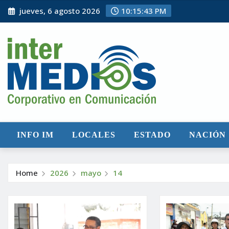
Skip
jueves, 6 agosto 2026
10:15:44 PM
to
content
INFO IM
LOCALES
ESTADO
NACIÓN
Home
2026
mayo
14