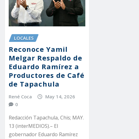
LOCALES
Reconoce Yamil
Melgar Respaldo de
Eduardo Ramírez a
Productores de Café
de Tapachula
René Coca
May 14, 2026
0
Redacción Tapachula, Chis; MAY.
13 (interMEDIOS).– El
gobernador Eduardo Ramírez