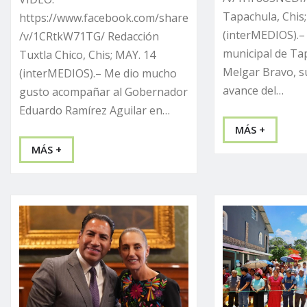
Tapachula, Chis
https://www.facebook.com/share
(interMEDIOS).– 
/v/1CRtkW71TG/ Redacción
municipal de Ta
Tuxtla Chico, Chis; MAY. 14
Melgar Bravo, s
(interMEDIOS).– Me dio mucho
avance del…
gusto acompañar al Gobernador
Eduardo Ramírez Aguilar en…
MÁS +
MÁS +