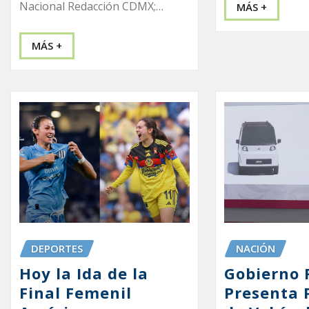
Nacional Redacción CDMX;…
MÁS +
MÁS +
DEPORTES
NACIÓN
Hoy la Ida de la
Gobierno 
Final Femenil
Presenta 