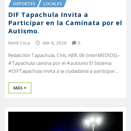
DEPORTES
LOCALES
DIF Tapachula Invita a
Participar en la Caminata por el
Autismo.
René Coca
Abr 6, 2026
0
Redacción Tapachula, Chis; ABR. 06 (interMEDIOS).–
#Tapachula camina por el #autismo El Sistema
#DIFTapachula invita a la ciudadanía a participar…
MÁS +