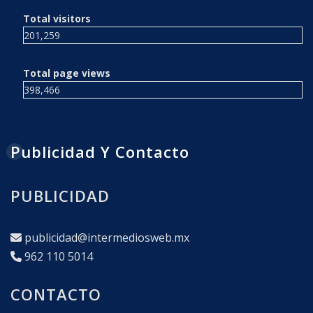
Total visitors
201,259
Total page views
398,466
Publicidad Y Contacto
PUBLICIDAD
publicidad@intermediosweb.mx
962 110 5014
CONTACTO