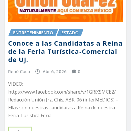
ENTRETENIMIENTO
ESTADO
Conoce a las Candidatas a Reina
de la Feria Turística-Comercial
de UJ.
René Coca
Abr 6, 2026
0
VIDEO:
https://www.facebook.com/share/v/1GRiXSMCE2/
Redacción Unión Jrz, Chis; ABR. 06 (interMEDIOS).–
Ellas son nuestras candidatas a Reina de nuestra
Feria Turística Feria…