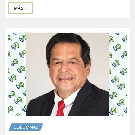
MÁS +
COLUMNAS