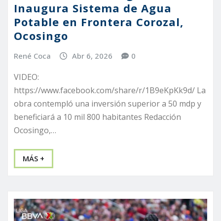
Inaugura Sistema de Agua
Potable en Frontera Corozal,
Ocosingo
René Coca
Abr 6, 2026
0
VIDEO:
https://www.facebook.com/share/r/1B9eKpKk9d/ La
obra contempló una inversión superior a 50 mdp y
beneficiará a 10 mil 800 habitantes Redacción
Ocosingo,…
MÁS +