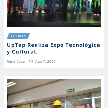
LOCALES
UpTap Realiza Expo Tecnológica
y Cultural.
René Coca
Ago 7, 2026