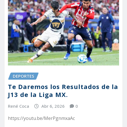
DEPORTES
Te Daremos los Resultados de la
J13 de la Liga MX.
René Coca
Abr 6, 2026
0
https://youtu.be/MerPgnmxaAc