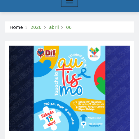
Home
2026
abril
06