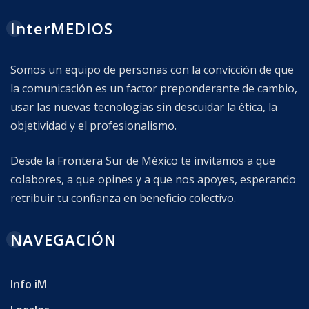
InterMEDIOS
Somos un equipo de personas con la convicción de que
la comunicación es un factor preponderante de cambio,
usar las nuevas tecnologías sin descuidar la ética, la
objetividad y el profesionalismo.
Desde la Frontera Sur de México te invitamos a que
colabores, a que opines y a que nos apoyes, esperando
retribuir tu confianza en beneficio colectivo.
NAVEGACIÓN
Info iM