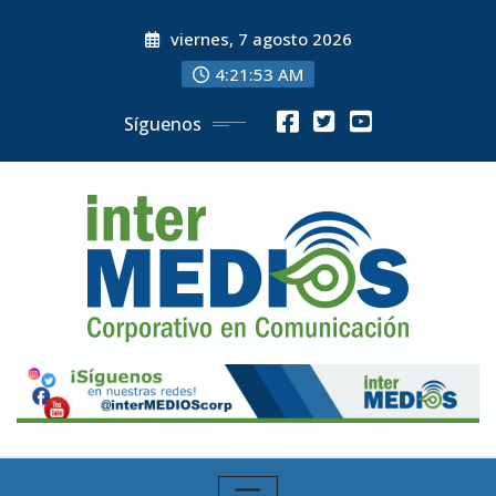
Skip
viernes, 7 agosto 2026
to
content
4:21:55 AM
Síguenos