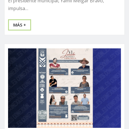
El presidente municipal, Yamil Melgar Bravo,
impulsa…
MÁS +