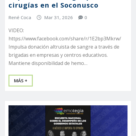
cirugías en el Soconusco
René Coca
Mar 31, 2026
0
VIDEO:
https://www.facebook.com/share/r/1E2bp3Mkrw/
Impulsa donación altruista de sangre a través de
brigadas en empresas y centros educativos.
Mantiene disponibilidad de hemo…
MÁS +