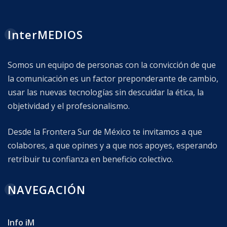
InterMEDIOS
Somos un equipo de personas con la convicción de que
la comunicación es un factor preponderante de cambio,
usar las nuevas tecnologías sin descuidar la ética, la
objetividad y el profesionalismo.
Desde la Frontera Sur de México te invitamos a que
colabores, a que opines y a que nos apoyes, esperando
retribuir tu confianza en beneficio colectivo.
NAVEGACIÓN
Info iM