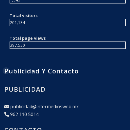
Total visitors
201,134
Total page views
397,530
Publicidad Y Contacto
PUBLICIDAD
publicidad@intermediosweb.mx
962 110 5014