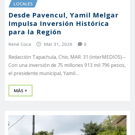
LOCALES
Desde Pavencul, Yamil Melgar
Impulsa Inversión Histórica
para la Región
René Coca
Mar 31, 2026
0
Redacción Tapachula, Chis; MAR. 31 (interMEDIOS).–
Con una inversión de 75 millones 913 mil 796 pesos,
el presidente municipal, Yamil…
MÁS +