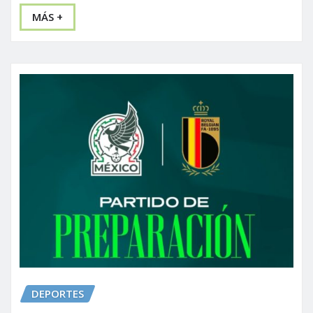
MÁS +
DEPORTES