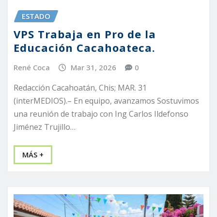
ESTADO
VPS Trabaja en Pro de la
Educación Cacahoateca.
René Coca
Mar 31, 2026
0
Redacción Cacahoatán, Chis; MAR. 31
(interMEDIOS).– En equipo, avanzamos Sostuvimos
una reunión de trabajo con Ing Carlos Ildefonso
Jiménez Trujillo…
MÁS +