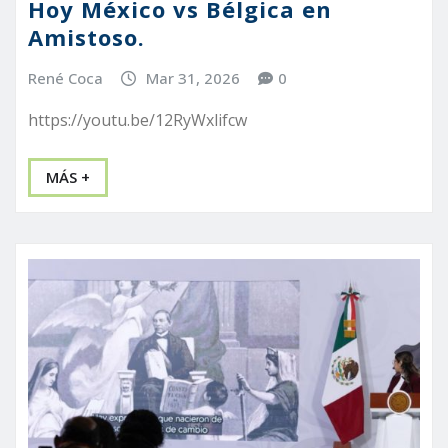
Hoy México vs Bélgica en
Amistoso.
René Coca
Mar 31, 2026
0
https://youtu.be/12RyWxlifcw
MÁS +