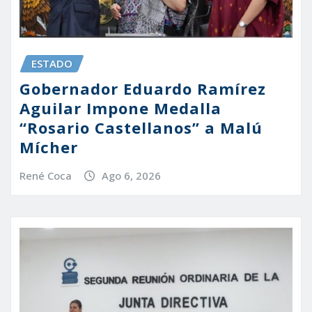
ESTADO
Gobernador Eduardo Ramírez
Aguilar Impone Medalla
“Rosario Castellanos” a Malú
Mícher
René Coca
Ago 6, 2026