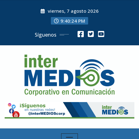
Skip
viernes, 7 agosto 2026
to
content
9:40:26 PM
Síguenos