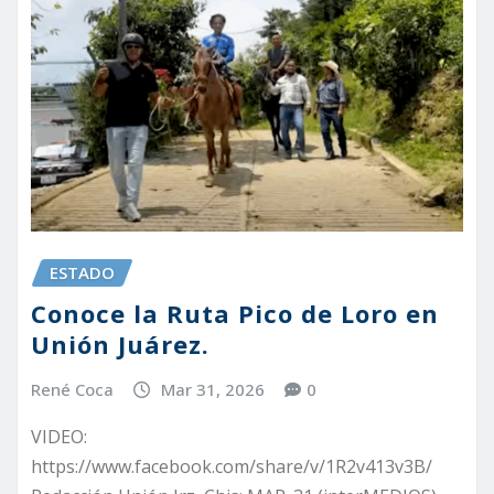
ESTADO
Conoce la Ruta Pico de Loro en
Unión Juárez.
René Coca
Mar 31, 2026
0
VIDEO:
https://www.facebook.com/share/v/1R2v413v3B/