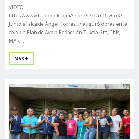
VIDEO:
https://www.facebook.com/share/r/1DrCRxyCoK/
Junto al alcalde Ángel Torres, inauguró obras en la
colonia Plan de Ayala Redacción Tuxtla Gtz, Chis;
MAR.…
MÁS +