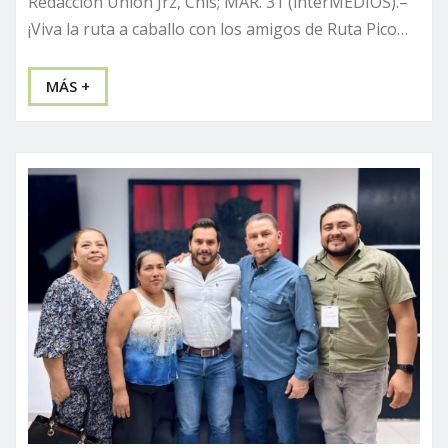
Redacción Unión Jrz, Chis; MAR. 31 (interMEDIOS).–
¡Viva la ruta a caballo con los amigos de Ruta Pico…
MÁS +