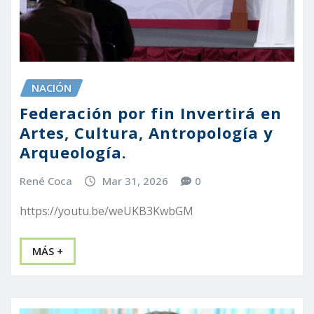
NACIÓN
Federación por fin Invertirá en
Artes, Cultura, Antropología y
Arqueología.
René Coca
Mar 31, 2026
0
https://youtu.be/weUKB3KwbGM
MÁS +