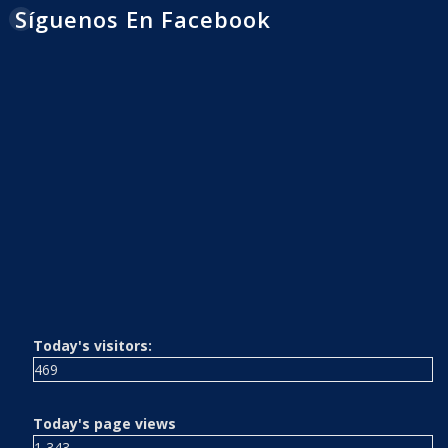
Síguenos En Facebook
Today's visitors:
469
Today's page views
1,343