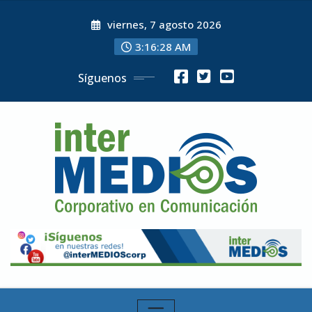
Skip
viernes, 7 agosto 2026
to
content
3:16:29 AM
Síguenos