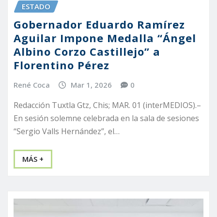
ESTADO
Gobernador Eduardo Ramírez
Aguilar Impone Medalla “Ángel
Albino Corzo Castillejo” a
Florentino Pérez
René Coca
Mar 1, 2026
0
Redacción Tuxtla Gtz, Chis; MAR. 01 (interMEDIOS).–
En sesión solemne celebrada en la sala de sesiones
“Sergio Valls Hernández”, el…
MÁS +