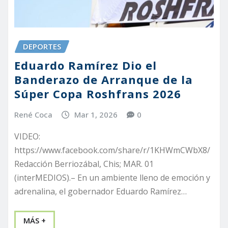
DEPORTES
Eduardo Ramírez Dio el
Banderazo de Arranque de la
Súper Copa Roshfrans 2026
René Coca
Mar 1, 2026
0
VIDEO:
https://www.facebook.com/share/r/1KHWmCWbX8/
Redacción Berriozábal, Chis; MAR. 01
(interMEDIOS).– En un ambiente lleno de emoción y
adrenalina, el gobernador Eduardo Ramírez…
MÁS +