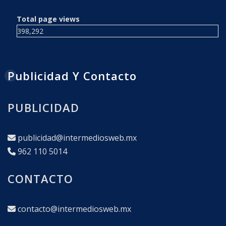
Total page views
398,292
Publicidad Y Contacto
PUBLICIDAD
publicidad@intermediosweb.mx
962 110 5014
CONTACTO
contacto@intermediosweb.mx