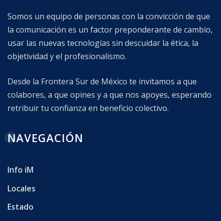
Somos un equipo de personas con la convicción de que
la comunicación es un factor preponderante de cambio,
usar las nuevas tecnologías sin descuidar la ética, la
objetividad y el profesionalismo.
Desde la Frontera Sur de México te invitamos a que
colabores, a que opines y a que nos apoyes, esperando
retribuir tu confianza en beneficio colectivo.
NAVEGACIÓN
Info iM
Locales
Estado