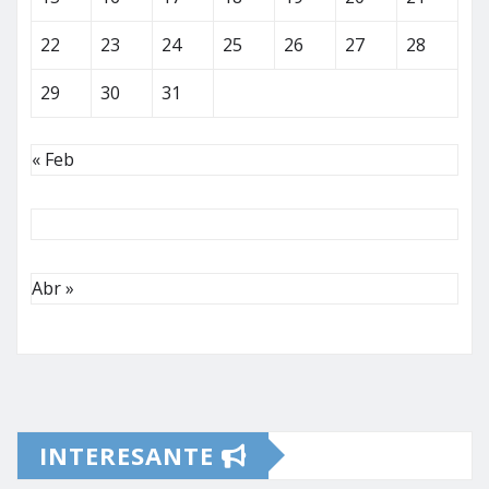
22
23
24
25
26
27
28
29
30
31
« Feb
Abr »
INTERESANTE