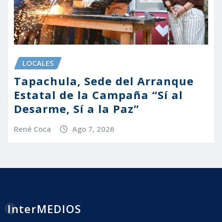
LOCALES
Tapachula, Sede del Arranque
Estatal de la Campaña “Sí al
Desarme, Sí a la Paz”
René Coca
Ago 7, 2026
InterMEDIOS