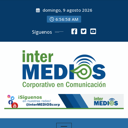
Skip
domingo, 9 agosto 2026
to
content
6:56:59 AM
Síguenos