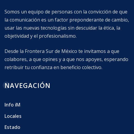
Somos un equipo de personas con la convicción de que
la comunicación es un factor preponderante de cambio,
usar las nuevas tecnologías sin descuidar la ética, la
objetividad y el profesionalismo.
Desde la Frontera Sur de México te invitamos a que
colabores, a que opines y a que nos apoyes, esperando
retribuir tu confianza en beneficio colectivo.
NAVEGACIÓN
Info iM
Locales
Estado