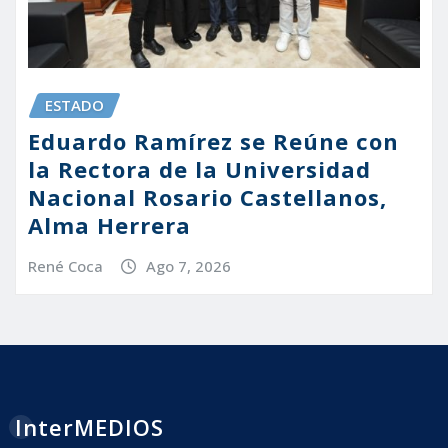
ESTADO
Eduardo Ramírez se Reúne con
la Rectora de la Universidad
Nacional Rosario Castellanos,
Alma Herrera
René Coca
Ago 7, 2026
InterMEDIOS