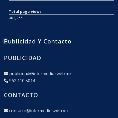
Total page views
402,256
Publicidad Y Contacto
PUBLICIDAD
publicidad@intermediosweb.mx
962 110 5014
CONTACTO
contacto@intermediosweb.mx