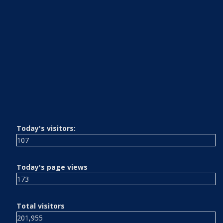
Today's visitors:
107
Today's page views
173
Total visitors
201,955