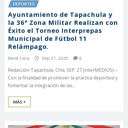
DEPORTES
Ayuntamiento de Tapachula y
la 36ª Zona Militar Realizan con
Éxito el Torneo Interprepas
Municipal de Fútbol 11
Relámpago.
René Coca
Sep 27, 2025
0
Redacción Tapachula, Chis; SEP. 27 (interMEDIOS).–
Con la finalidad de promover la práctica deportiva y
fomentar la integración de las…
MÁS +