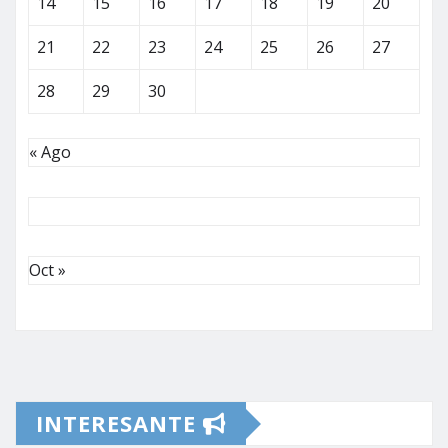
14
15
16
17
18
19
20
21
22
23
24
25
26
27
28
29
30
« Ago
Oct »
INTERESANTE