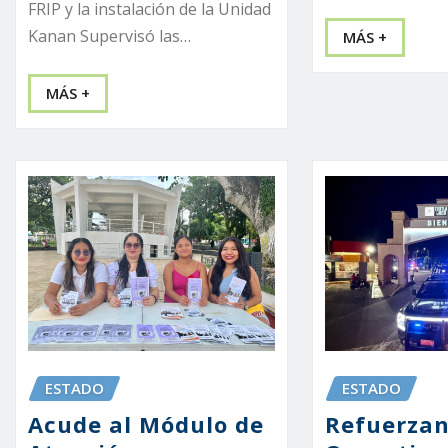
FRIP y la instalación de la Unidad
Kanan Supervisó las…
MÁS +
MÁS +
ESTADO
ESTADO
Acude al Módulo de
Refuerza