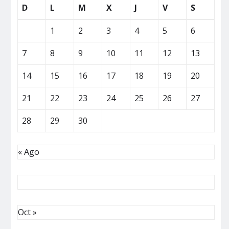
D
L
M
X
J
V
S
1
2
3
4
5
6
7
8
9
10
11
12
13
14
15
16
17
18
19
20
21
22
23
24
25
26
27
28
29
30
« Ago
Oct »