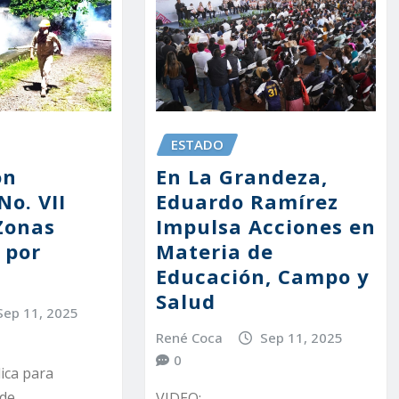
ESTADO
ón
En La Grandeza,
No. VII
Eduardo Ramírez
Zonas
Impulsa Acciones en
 por
Materia de
Educación, Campo y
Salud
Sep 11, 2025
René Coca
Sep 11, 2025
0
ica para
 de
VIDEO: