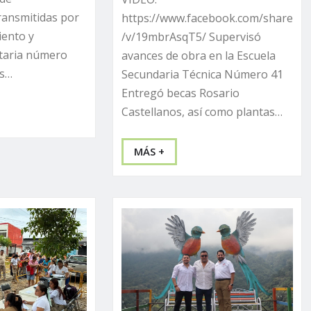
ansmitidas por
https://www.facebook.com/share
iento y
/v/19mbrAsqT5/ Supervisó
itaria número
avances de obra en la Escuela
os…
Secundaria Técnica Número 41
Entregó becas Rosario
Castellanos, así como plantas…
MÁS +