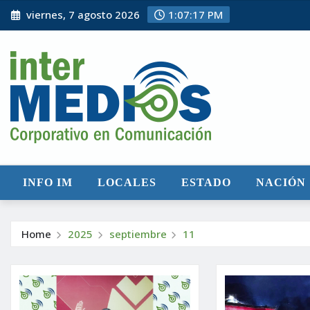
Skip
viernes, 7 agosto 2026
1:07:18 PM
to
content
INFO IM
LOCALES
ESTADO
NACIÓN
Home
2025
septiembre
11