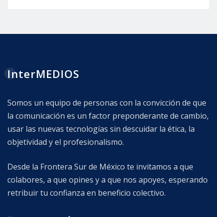
InterMEDIOS
Somos un equipo de personas con la convicción de que
la comunicación es un factor preponderante de cambio,
usar las nuevas tecnologías sin descuidar la ética, la
objetividad y el profesionalismo.
Desde la Frontera Sur de México te invitamos a que
colabores, a que opines y a que nos apoyes, esperando
retribuir tu confianza en beneficio colectivo.