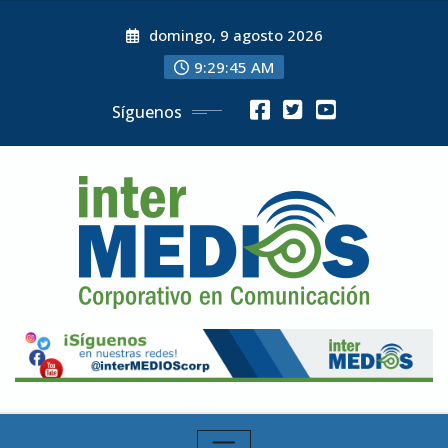
Skip
domingo, 9 agosto 2026
to
content
9:29:46 AM
Síguenos