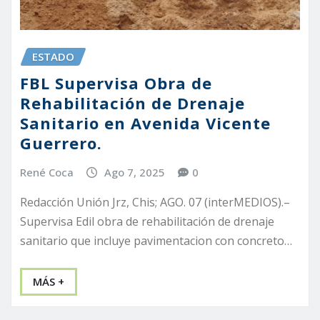
ESTADO
FBL Supervisa Obra de
Rehabilitación de Drenaje
Sanitario en Avenida Vicente
Guerrero.
René Coca
Ago 7, 2025
0
Redacción Unión Jrz, Chis; AGO. 07 (interMEDIOS).–
Supervisa Edil obra de rehabilitación de drenaje
sanitario que incluye pavimentacion con concreto…
MÁS +