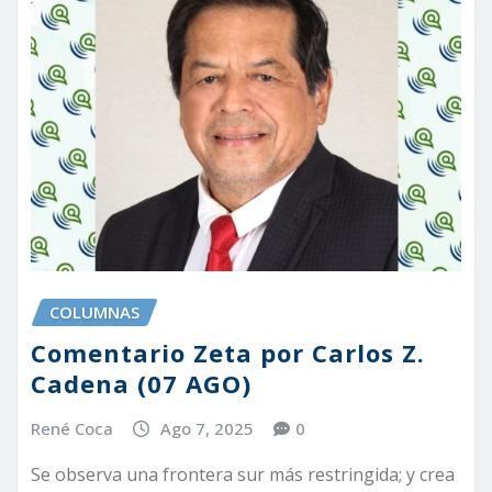
COLUMNAS
Comentario Zeta por Carlos Z.
Cadena (07 AGO)
René Coca
Ago 7, 2025
0
Se observa una frontera sur más restringida; y crea