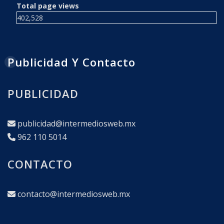
Total page views
402,528
Publicidad Y Contacto
PUBLICIDAD
publicidad@intermediosweb.mx
962 110 5014
CONTACTO
contacto@intermediosweb.mx