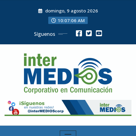
Skip
domingo, 9 agosto 2026
to
content
10:07:07 AM
Síguenos