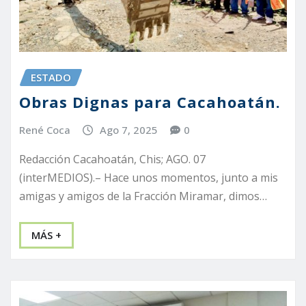
ESTADO
Obras Dignas para Cacahoatán.
René Coca
Ago 7, 2025
0
Redacción Cacahoatán, Chis; AGO. 07
(interMEDIOS).– Hace unos momentos, junto a mis
amigas y amigos de la Fracción Miramar, dimos…
MÁS +