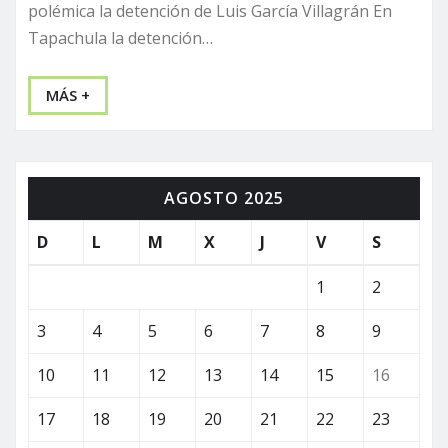
polémica la detención de Luis García Villagrán En
Tapachula la detención…
MÁS +
AGOSTO 2025
D
L
M
X
J
V
S
1
2
3
4
5
6
7
8
9
10
11
12
13
14
15
16
17
18
19
20
21
22
23