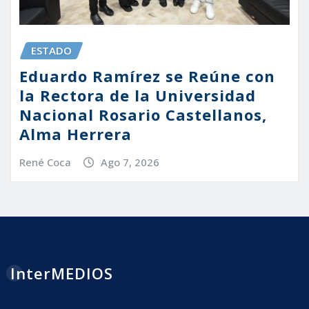
ESTADO
Eduardo Ramírez se Reúne con
la Rectora de la Universidad
Nacional Rosario Castellanos,
Alma Herrera
René Coca
Ago 7, 2026
InterMEDIOS