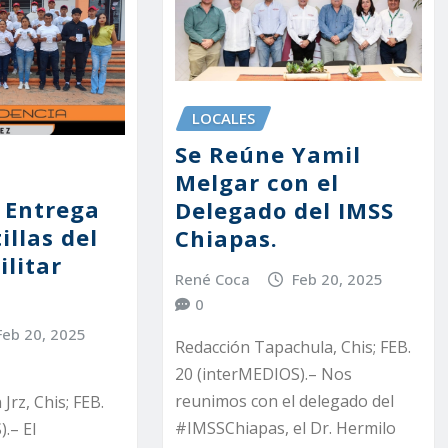
LOCALES
Se Reúne Yamil
Melgar con el
ó Entrega
Delegado del IMSS
illas del
Chiapas.
ilitar
René Coca
Feb 20, 2025
0
Feb 20, 2025
Redacción Tapachula, Chis; FEB.
20 (interMEDIOS).– Nos
reunimos con el delegado del
Jrz, Chis; FEB.
#IMSSChiapas, el Dr. Hermilo
.– El