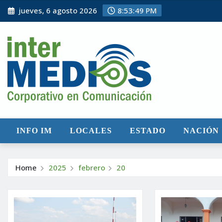
Skip
jueves, 6 agosto 2026
8:53:51 PM
to
content
INFO IM
LOCALES
ESTADO
NACIÓN
Home
2025
febrero
20