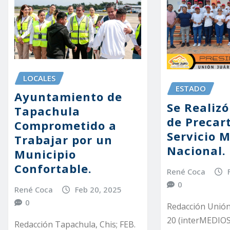
LOCALES
ESTADO
Ayuntamiento de
Se Realiz
Tapachula
de Precart
Comprometido a
Servicio M
Trabajar por un
Nacional.
Municipio
Confortable.
René Coca
0
René Coca
Feb 20, 2025
0
Redacción Unión 
20 (interMEDIOS)
Redacción Tapachula, Chis; FEB.