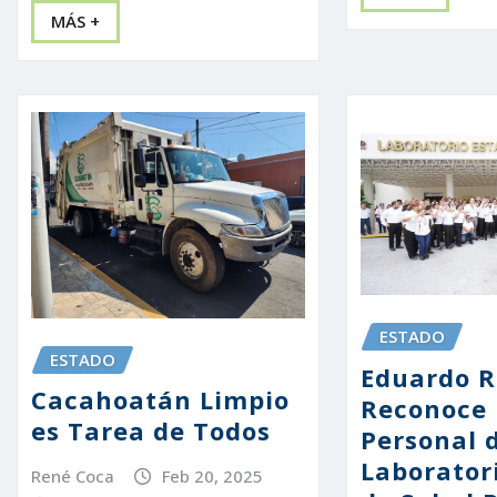
MÁS +
ESTADO
ESTADO
Eduardo 
Cacahoatán Limpio
Reconoce 
es Tarea de Todos
Personal 
Laboratori
René Coca
Feb 20, 2025