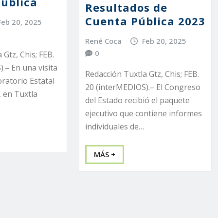
Pública
Resultados de
Cuenta Pública 2023
Feb 20, 2025
René Coca
Feb 20, 2025
0
 Gtz, Chis; FEB.
.– En una visita
Redacción Tuxtla Gtz, Chis; FEB.
ratorio Estatal
20 (interMEDIOS).– El Congreso
, en Tuxtla
del Estado recibió el paquete
ejecutivo que contiene informes
individuales de…
MÁS +