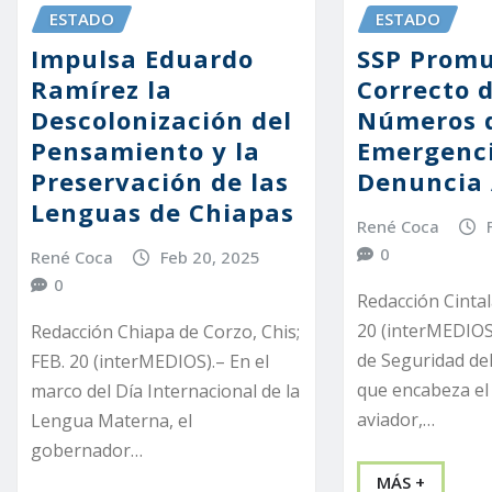
ESTADO
ESTADO
Impulsa Eduardo
SSP Prom
Ramírez la
Correcto d
Descolonización del
Números 
Pensamiento y la
Emergenci
Preservación de las
Denuncia
Lenguas de Chiapas
René Coca
0
René Coca
Feb 20, 2025
0
Redacción Cintal
20 (interMEDIOS)
Redacción Chiapa de Corzo, Chis;
de Seguridad del
FEB. 20 (interMEDIOS).– En el
que encabeza el 
marco del Día Internacional de la
aviador,…
Lengua Materna, el
gobernador…
MÁS +