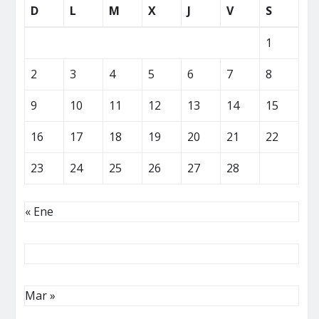
D
L
M
X
J
V
S
1
2
3
4
5
6
7
8
9
10
11
12
13
14
15
16
17
18
19
20
21
22
23
24
25
26
27
28
« Ene
Mar »