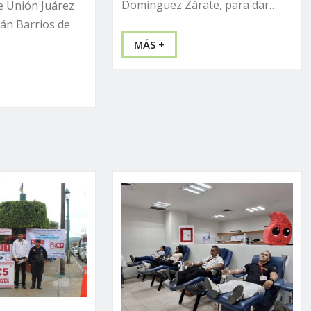
Domínguez Zárate, para dar…
e Unión Juárez
ián Barrios de
MÁS +