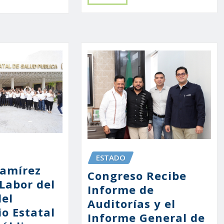
ESTADO
Ramírez
Congreso Recibe
Labor del
Informe de
del
Auditorías y el
o Estatal
Informe General de