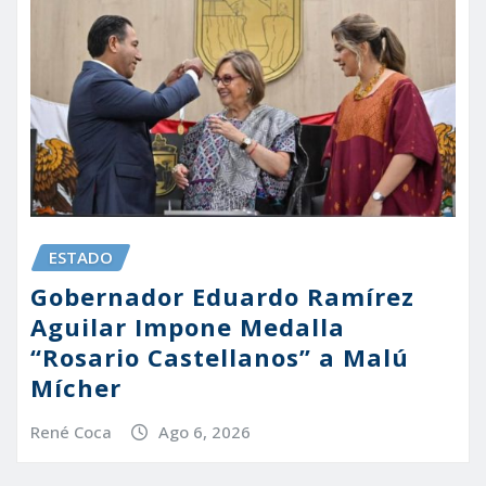
ESTADO
Gobernador Eduardo Ramírez
Aguilar Impone Medalla
“Rosario Castellanos” a Malú
Mícher
René Coca
Ago 6, 2026