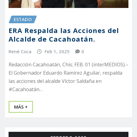
ESTADO
ERA Respalda las Acciones del
Alcalde de Cacahoatán.
René Coca
Feb 1, 2025
0
Redacción Cacahoatán, Chis; FEB. 01 (interMEDIOS).–
El Gobernador Eduardo Ramírez Aguilar, respalda
las acciones del alcalde Víctor Saldaña en
#Cacahoatán…
MÁS +