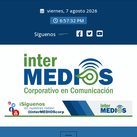
Skip
viernes, 7 agosto 2026
to
content
6:57:33 PM
Síguenos