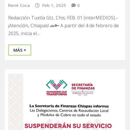
René Coca
Feb 1, 2025
0
Redacción Tuxtla Gtz, Chis; FEB. 01 (interMEDIOS).–
¡Atención, Chiapas! 🚗🔑 A partir del 4 de febrero de
2025, inicia el…
MÁS +