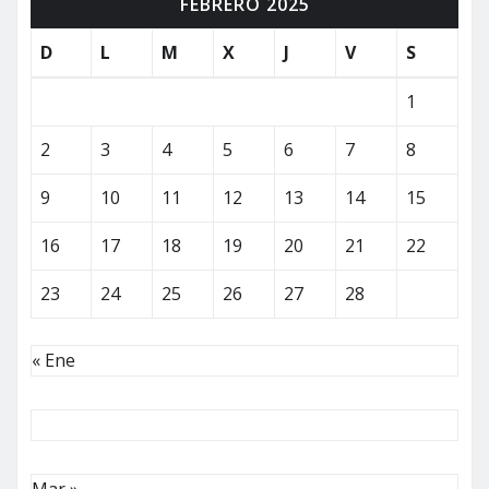
FEBRERO 2025
D
L
M
X
J
V
S
1
2
3
4
5
6
7
8
9
10
11
12
13
14
15
16
17
18
19
20
21
22
23
24
25
26
27
28
« Ene
Mar »