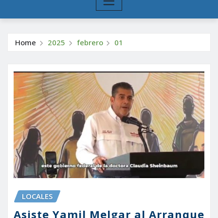
Home
2025
febrero
01
LOCALES
Asiste Yamil Melgar al Arranque