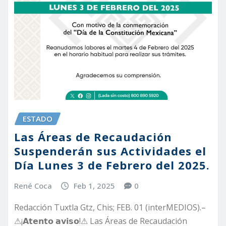
ESTADO
Las Áreas de Recaudación
Suspenderán sus Actividades el
Día Lunes 3 de Febrero del 2025.
René Coca
Feb 1, 2025
0
Redacción Tuxtla Gtz, Chis; FEB. 01 (interMEDIOS).–
⚠¡𝗔𝘁𝗲𝗻𝘁𝗼 𝗮𝘃𝗶𝘀𝗼!⚠ Las Áreas de Recaudación