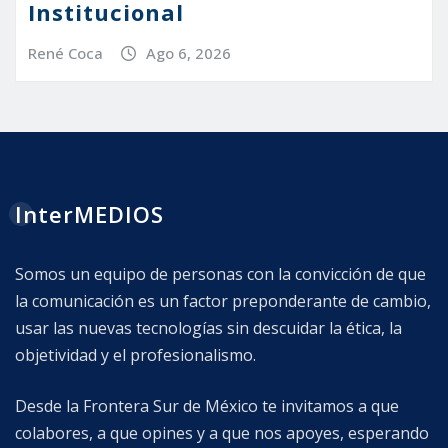
Institucional
René Coca
Ago 6, 2026
InterMEDIOS
Somos un equipo de personas con la convicción de que
la comunicación es un factor preponderante de cambio,
usar las nuevas tecnologías sin descuidar la ética, la
objetividad y el profesionalismo.
Desde la Frontera Sur de México te invitamos a que
colabores, a que opines y a que nos apoyes, esperando