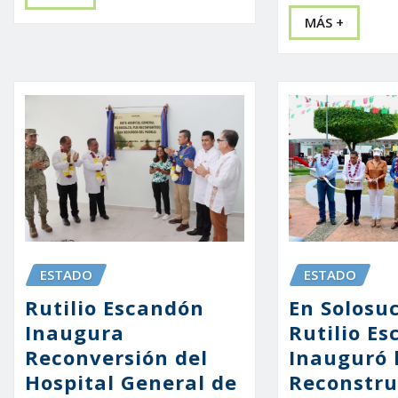
MÁS +
ESTADO
ESTADO
Rutilio Escandón
En Solosu
Inaugura
Rutilio E
Reconversión del
Inauguró 
Hospital General de
Reconstru