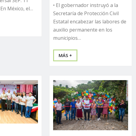
ersal SEP. 11
• El gobernador instruyó a la
 En México, el…
Secretaría de Protección Civil
Estatal encabezar las labores de
auxilio permanente en los
municipios…
MÁS +