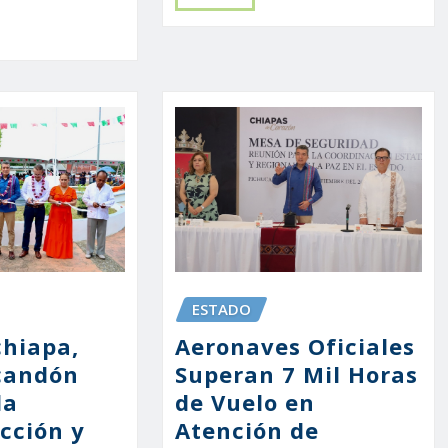
ESTADO
chiapa,
Aeronaves Oficiales
scandón
Superan 7 Mil Horas
la
de Vuelo en
cción y
Atención de