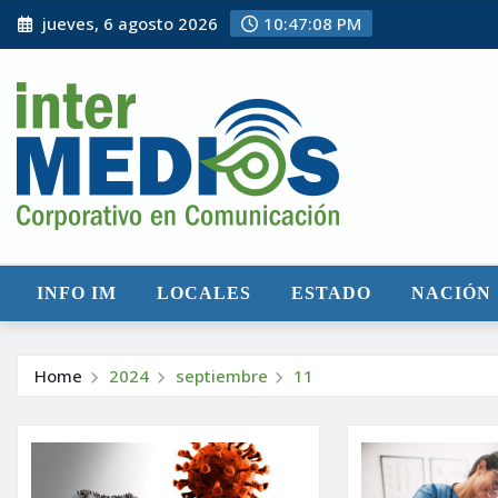
Skip
jueves, 6 agosto 2026
10:47:09 PM
to
content
INFO IM
LOCALES
ESTADO
NACIÓN
Home
2024
septiembre
11