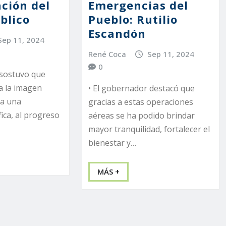
ción del
Emergencias del
blico
Pueblo: Rutilio
Escandón
Sep 11, 2024
René Coca
Sep 11, 2024
0
 sostuvo que
a la imagen
• El gobernador destacó que
 a una
gracias a estas operaciones
fica, al progreso
aéreas se ha podido brindar
mayor tranquilidad, fortalecer el
bienestar y…
MÁS +