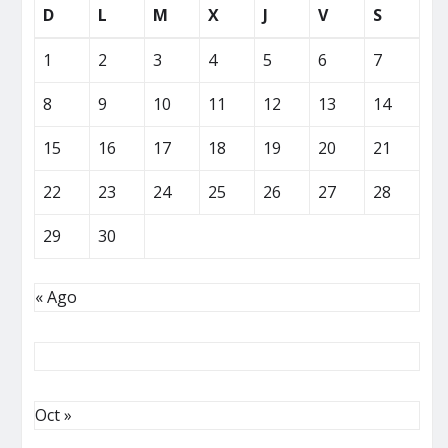
D
L
M
X
J
V
S
1
2
3
4
5
6
7
8
9
10
11
12
13
14
15
16
17
18
19
20
21
22
23
24
25
26
27
28
29
30
« Ago
Oct »