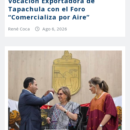
Vocación Exportadora de
Tapachula con el Foro
“Comercializa por Aire”
René Coca
Ago 6, 2026