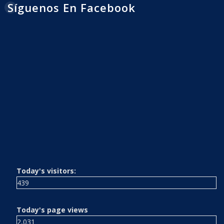
Síguenos En Facebook
Today's visitors:
439
Today's page views
2,031