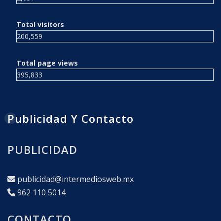
Total visitors
200,559
Total page views
395,833
Publicidad Y Contacto
PUBLICIDAD
publicidad@intermediosweb.mx
962 110 5014
CONTACTO