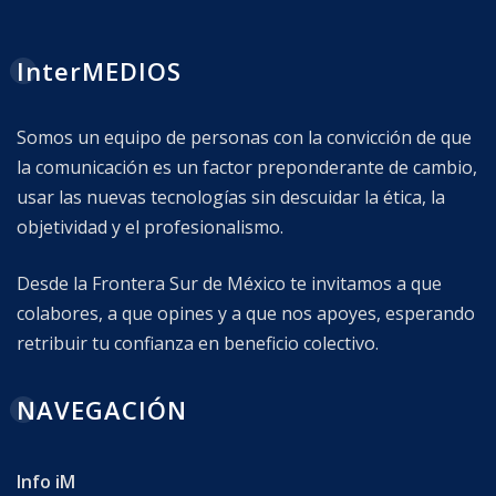
InterMEDIOS
Somos un equipo de personas con la convicción de que
la comunicación es un factor preponderante de cambio,
usar las nuevas tecnologías sin descuidar la ética, la
objetividad y el profesionalismo.
Desde la Frontera Sur de México te invitamos a que
colabores, a que opines y a que nos apoyes, esperando
retribuir tu confianza en beneficio colectivo.
NAVEGACIÓN
Info iM