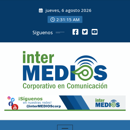
Skip
jueves, 6 agosto 2026
to
content
2:31:16 AM
Síguenos