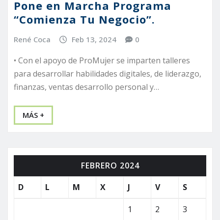
Pone en Marcha Programa
“Comienza Tu Negocio”.
René Coca
Feb 13, 2024
0
• Con el apoyo de ProMujer se imparten talleres
para desarrollar habilidades digitales, de liderazgo,
finanzas, ventas desarrollo personal y…
MÁS +
FEBRERO 2024
D
L
M
X
J
V
S
1
2
3