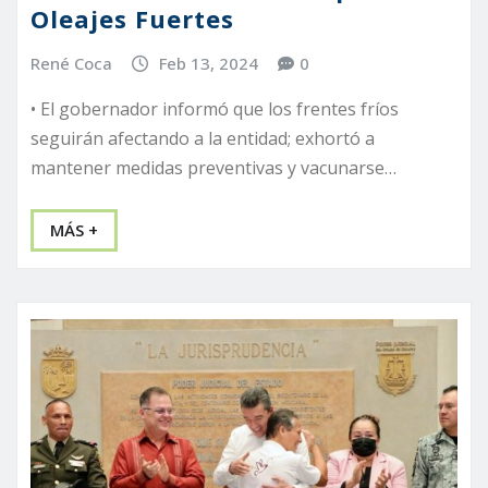
Oleajes Fuertes
René Coca
Feb 13, 2024
0
• El gobernador informó que los frentes fríos
seguirán afectando a la entidad; exhortó a
mantener medidas preventivas y vacunarse…
MÁS +