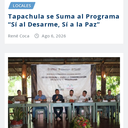
LOCALES
Tapachula se Suma al Programa
“Sí al Desarme, Sí a la Paz”
René Coca
Ago 6, 2026