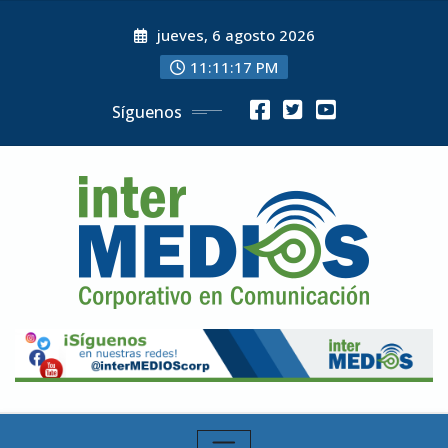
Skip
jueves, 6 agosto 2026
to
content
11:11:19 PM
Síguenos