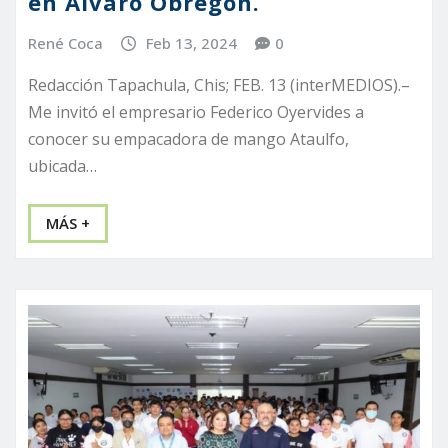
en Álvaro Obregón.
René Coca
Feb 13, 2024
0
Redacción Tapachula, Chis; FEB. 13 (interMEDIOS).–
Me invitó el empresario Federico Oyervides a
conocer su empacadora de mango Ataulfo,
ubicada…
MÁS +