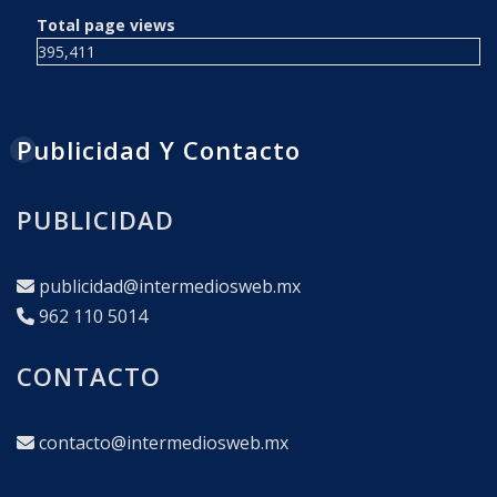
Total page views
395,411
Publicidad Y Contacto
PUBLICIDAD
publicidad@intermediosweb.mx
962 110 5014
CONTACTO
contacto@intermediosweb.mx