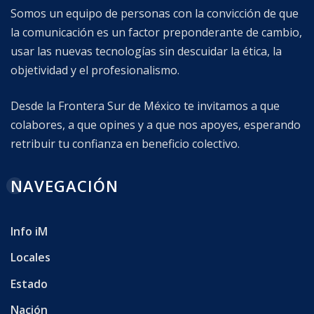
Somos un equipo de personas con la convicción de que
la comunicación es un factor preponderante de cambio,
usar las nuevas tecnologías sin descuidar la ética, la
objetividad y el profesionalismo.
Desde la Frontera Sur de México te invitamos a que
colabores, a que opines y a que nos apoyes, esperando
retribuir tu confianza en beneficio colectivo.
NAVEGACIÓN
Info iM
Locales
Estado
Nación