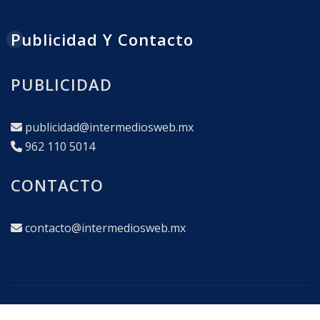
Publicidad Y Contacto
PUBLICIDAD
publicidad@intermediosweb.mx
962 110 5014
CONTACTO
contacto@intermediosweb.mx
Copyright © 2025
|
interMEDIOS Corporativo en