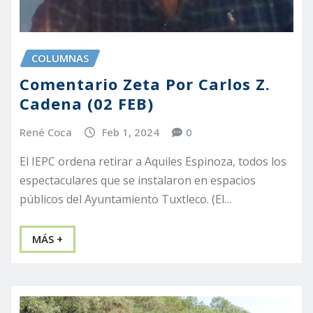
COLUMNAS
Comentario Zeta Por Carlos Z.
Cadena (02 FEB)
René Coca
Feb 1, 2024
0
El IEPC ordena retirar a Aquiles Espinoza, todos los
espectaculares que se instalaron en espacios
públicos del Ayuntamiento Tuxtleco. (El…
MÁS +