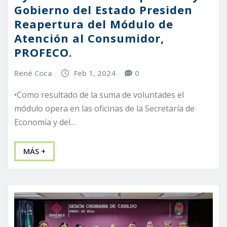
Gobierno del Estado Presiden
Reapertura del Módulo de
Atención al Consumidor,
PROFECO.
René Coca
Feb 1, 2024
0
•Como resultado de la suma de voluntades el
módulo opera en las oficinas de la Secretaría de
Economía y del…
MÁS +