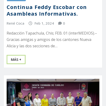
Continua Feddy Escobar con
Asambleas Informativas.
René Coca
Feb 1, 2024
0
Redacción Tapachula, Chis; FEB. 01 (interMEDIOS).–
Gracias amigas y amigos de los cantones Nueva
Alicia y las dos secciones de…
MÁS +