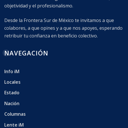
objetividad y el profesionalismo.
Desde la Frontera Sur de México te invitamos a que
colabores, a que opines y a que nos apoyes, esperando
retribuir tu confianza en beneficio colectivo.
NAVEGACIÓN
Info iM
Locales
Estado
Nación
Columnas
Lente iM