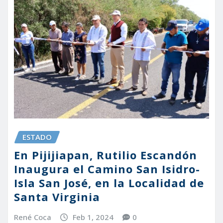
ESTADO
En Pijijiapan, Rutilio Escandón
Inaugura el Camino San Isidro-
Isla San José, en la Localidad de
Santa Virginia
René Coca
Feb 1, 2024
0