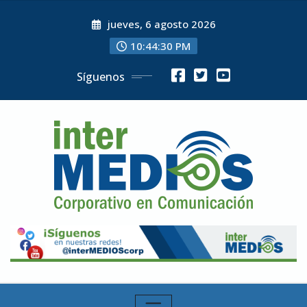
Skip
jueves, 6 agosto 2026
to
content
10:44:31 PM
Síguenos