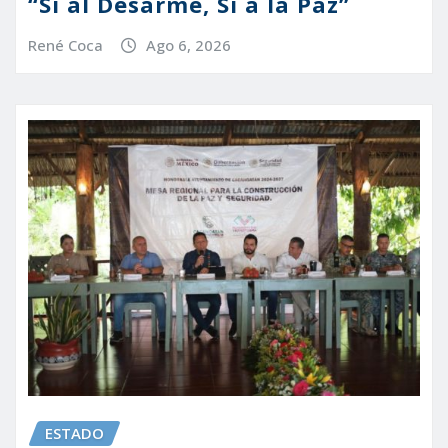
“Sí al Desarme, Sí a la Paz”
René Coca
Ago 6, 2026
ESTADO