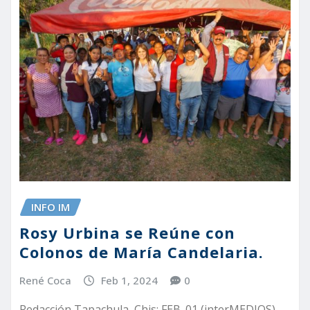
INFO IM
Rosy Urbina se Reúne con
Colonos de María Candelaria.
René Coca
Feb 1, 2024
0
Redacción Tapachula, Chis; FEB. 01 (interMEDIOS).–