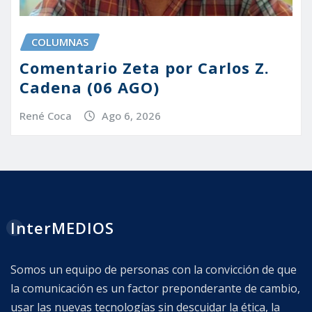
COLUMNAS
Comentario Zeta por Carlos Z.
Cadena (06 AGO)
René Coca
Ago 6, 2026
InterMEDIOS
Somos un equipo de personas con la convicción de que
la comunicación es un factor preponderante de cambio,
usar las nuevas tecnologías sin descuidar la ética, la