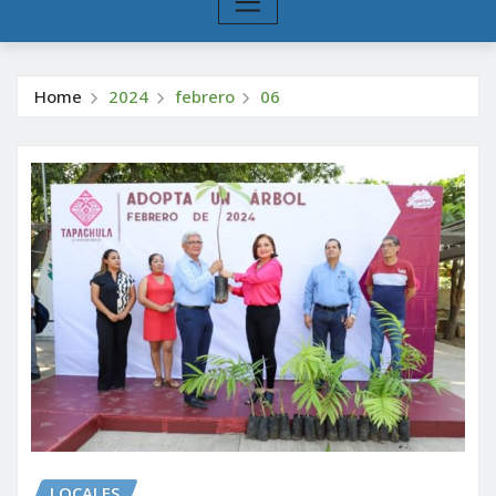
Home
2024
febrero
06
LOCALES