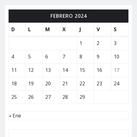
de
FEBRERO 2024
entradas
D
L
M
X
J
V
S
1
2
3
4
5
6
7
8
9
10
11
12
13
14
15
16
17
18
19
20
21
22
23
24
25
26
27
28
29
« Ene