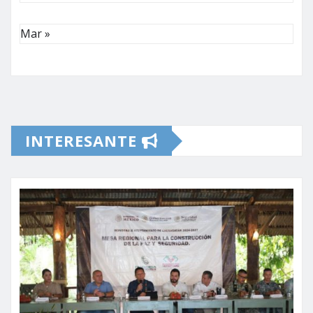
Mar »
INTERESANTE