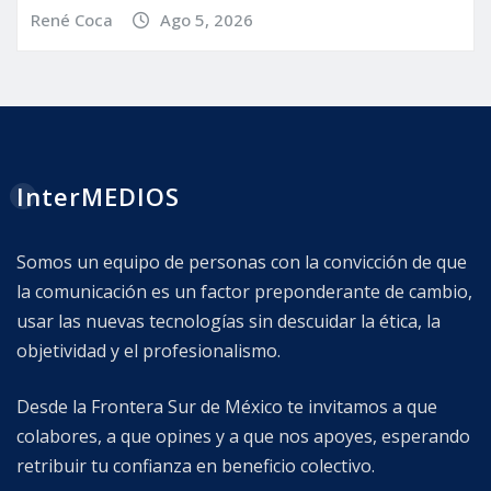
René Coca
Ago 5, 2026
InterMEDIOS
Somos un equipo de personas con la convicción de que
la comunicación es un factor preponderante de cambio,
usar las nuevas tecnologías sin descuidar la ética, la
objetividad y el profesionalismo.
Desde la Frontera Sur de México te invitamos a que
colabores, a que opines y a que nos apoyes, esperando
retribuir tu confianza en beneficio colectivo.