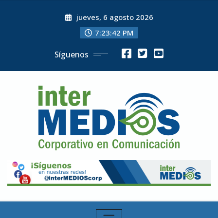
Skip
jueves, 6 agosto 2026
to
content
7:23:43 PM
Síguenos