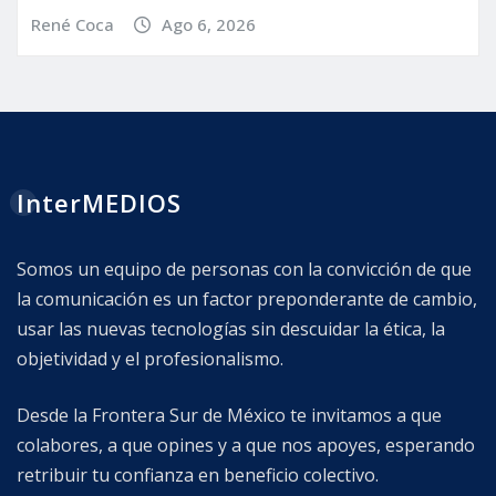
René Coca
Ago 6, 2026
InterMEDIOS
Somos un equipo de personas con la convicción de que
la comunicación es un factor preponderante de cambio,
usar las nuevas tecnologías sin descuidar la ética, la
objetividad y el profesionalismo.
Desde la Frontera Sur de México te invitamos a que
colabores, a que opines y a que nos apoyes, esperando
retribuir tu confianza en beneficio colectivo.