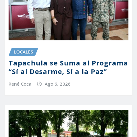
LOCALES
Tapachula se Suma al Programa
“Sí al Desarme, Sí a la Paz”
René Coca
Ago 6, 2026