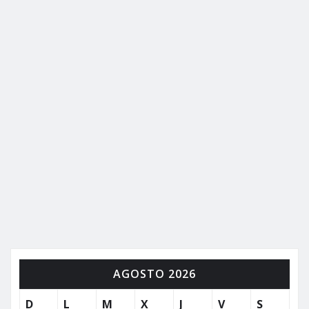
AGOSTO 2026
D
L
M
X
J
V
S