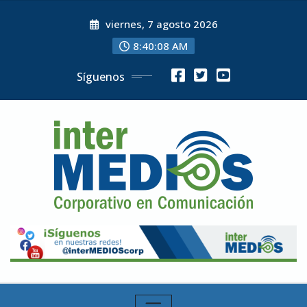
Skip
viernes, 7 agosto 2026
to
content
8:40:10 AM
Síguenos