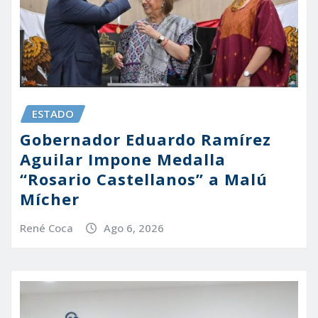
ESTADO
Gobernador Eduardo Ramírez
Aguilar Impone Medalla
“Rosario Castellanos” a Malú
Mícher
René Coca
Ago 6, 2026