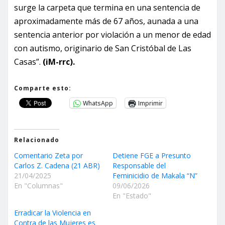
surge la carpeta que termina en una sentencia de
aproximadamente más de 67 años, aunada a una
sentencia anterior por violación a un menor de edad
con autismo, originario de San Cristóbal de Las
Casas”.
(iM-rrc).
Comparte esto:
WhatsApp
Imprimir
Relacionado
Comentario Zeta por
Detiene FGE a Presunto
Carlos Z. Cadena (21 ABR)
Responsable del
21/04/2025
Feminicidio de Makala “N”
En "Columnas"
09/06/2026
En "Estado"
Erradicar la Violencia en
Contra de las Mujeres es