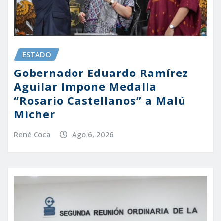
ESTADO
Gobernador Eduardo Ramírez
Aguilar Impone Medalla
“Rosario Castellanos” a Malú
Mícher
René Coca
Ago 6, 2026