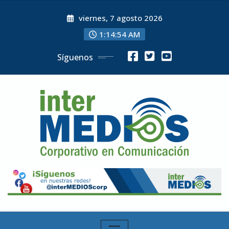
Skip
viernes, 7 agosto 2026
to
content
1:14:56 AM
Síguenos