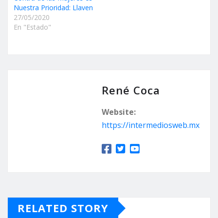
Nuestra Prioridad: Llaven
27/05/2020
En "Estado"
René Coca
Website:
https://intermediosweb.mx
RELATED STORY