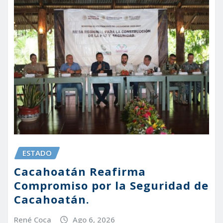
ESTADO
Cacahoatán Reafirma
Compromiso por la Seguridad de
Cacahoatán.
René Coca
Ago 6, 2026