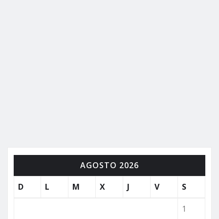
AGOSTO 2026
D
L
M
X
J
V
S
1