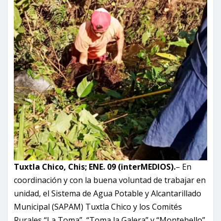
Tuxtla Chico, Chis; ENE. 09 (interMEDIOS).
– En
coordinación y con la buena voluntad de trabajar en
unidad, el Sistema de Agua Potable y Alcantarillado
Municipal (SAPAM) Tuxtla Chico y los Comités
Rurales “La Toma”, “Toma la Galera” y “Montebello”,