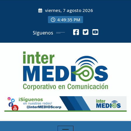
Skip
viernes, 7 agosto 2026
to
content
4:49:37 PM
Síguenos