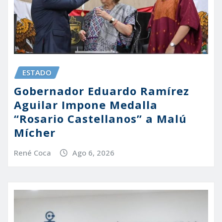
ESTADO
Gobernador Eduardo Ramírez
Aguilar Impone Medalla
“Rosario Castellanos” a Malú
Mícher
René Coca
Ago 6, 2026