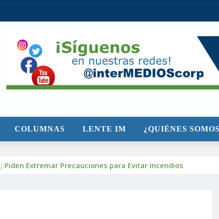
COLUMNAS
LENTE IM
¿QUIÉNES SOMOS
3; Piden Extremar Precauciones para Evitar Incendios