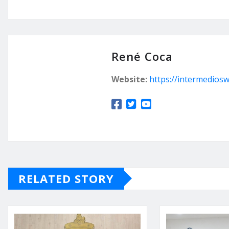
René Coca
Website:
https://intermedios
RELATED STORY