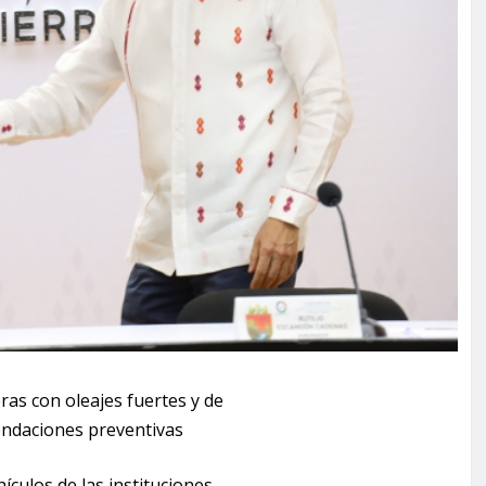
as con oleajes fuertes y de
endaciones preventivas
hículos de las instituciones