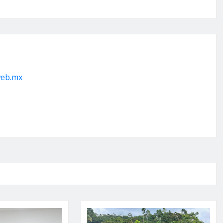
web.mx