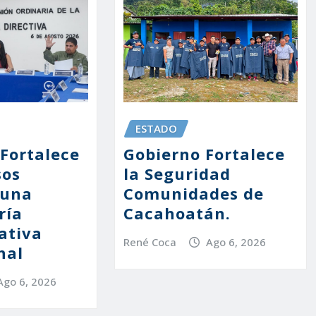
ESTADO
 Fortalece
Gobierno Fortalece
sos
la Seguridad
 una
Comunidades de
ría
Cacahoatán.
ativa
René Coca
Ago 6, 2026
nal
Ago 6, 2026