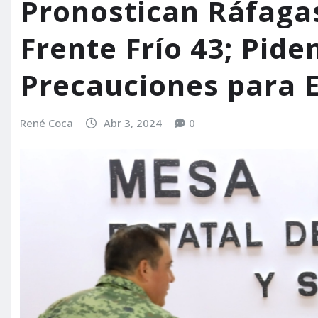
Pronostican Ráfagas
Frente Frío 43; Pid
Precauciones para E
René Coca
Abr 3, 2024
0