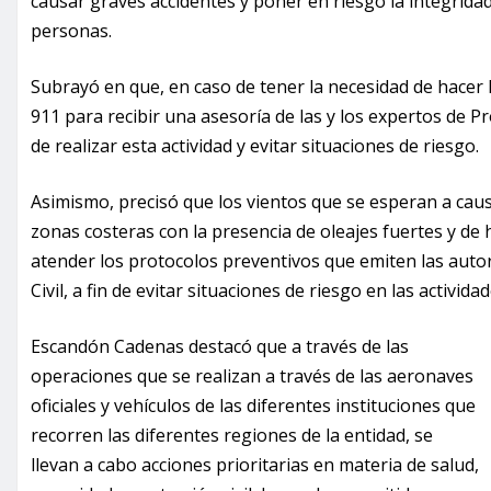
causar graves accidentes y poner en riesgo la integridad,
personas.
Subrayó en que, en caso de tener la necesidad de hacer 
911 para recibir una asesoría de las y los expertos de P
de realizar esta actividad y evitar situaciones de riesgo.
Asimismo, precisó que los vientos que se esperan a causa
zonas costeras con la presencia de oleajes fuertes y de 
atender los protocolos preventivos que emiten las auto
Civil, a fin de evitar situaciones de riesgo en las activida
Escandón Cadenas destacó que a través de las
operaciones que se realizan a través de las aeronaves
oficiales y vehículos de las diferentes instituciones que
recorren las diferentes regiones de la entidad, se
llevan a cabo acciones prioritarias en materia de salud,