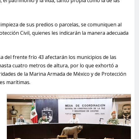
 el patrimonio y la vida, tanto propia como la de las
limpieza de sus predios o parcelas, se comuniquen al
rotección Civil, quienes les indicarán la manera adecuada
 del frente frío 43 afectarán los municipios de las
hasta cuatro metros de altura, por lo que exhortó a
ridades de la Marina Armada de México y de Protección
des marítimas.