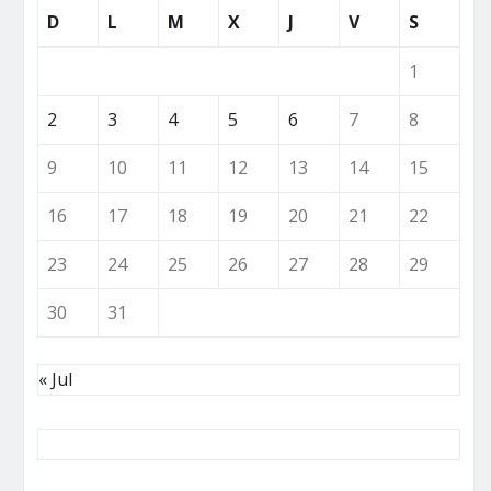
D
L
M
X
J
V
S
1
2
3
4
5
6
7
8
9
10
11
12
13
14
15
16
17
18
19
20
21
22
23
24
25
26
27
28
29
30
31
« Jul