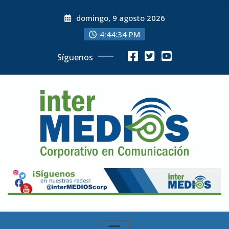
Skip
domingo, 9 agosto 2026
to
content
4:44:35 PM
Síguenos