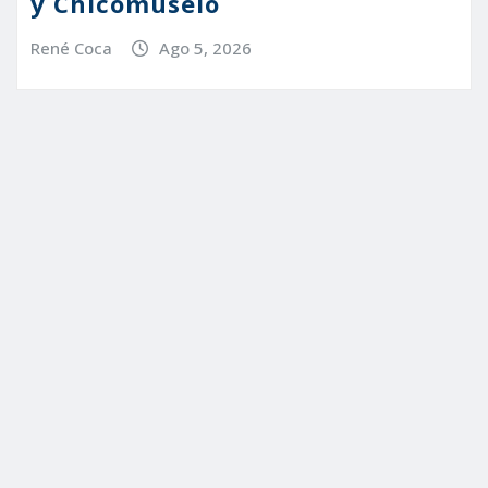
y Chicomuselo
René Coca
Ago 5, 2026