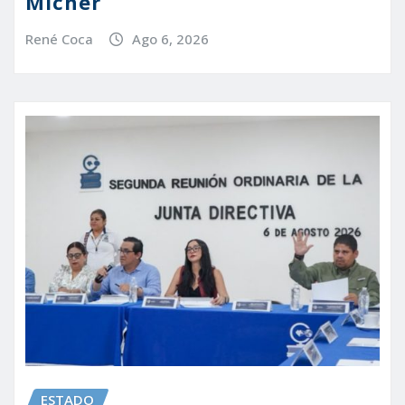
Mícher
René Coca
Ago 6, 2026
ESTADO