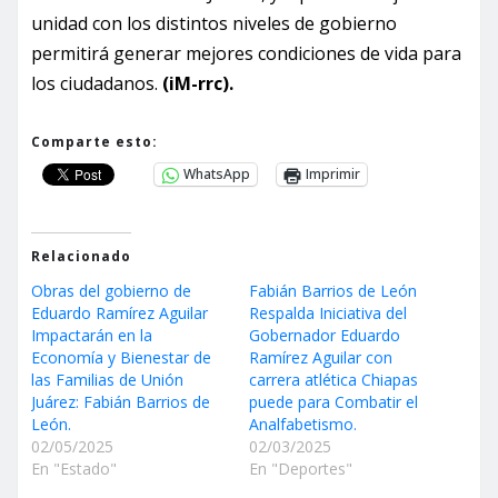
unidad con los distintos niveles de gobierno
permitirá generar mejores condiciones de vida para
los ciudadanos.
(iM-rrc).
Comparte esto:
WhatsApp
Imprimir
Relacionado
Obras del gobierno de
Fabián Barrios de León
Eduardo Ramírez Aguilar
Respalda Iniciativa del
Impactarán en la
Gobernador Eduardo
Economía y Bienestar de
Ramírez Aguilar con
las Familias de Unión
carrera atlética Chiapas
Juárez: Fabián Barrios de
puede para Combatir el
León.
Analfabetismo.
02/05/2025
02/03/2025
En "Estado"
En "Deportes"