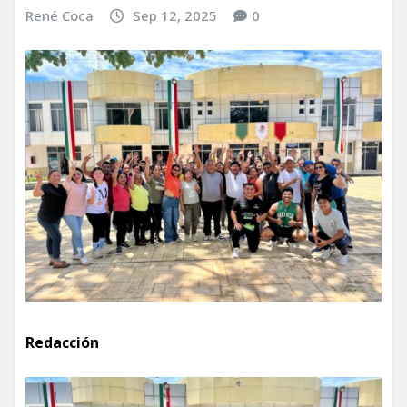
René Coca
Sep 12, 2025
0
Redacción