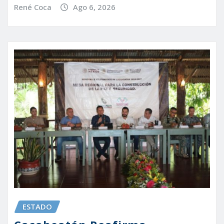
René Coca
Ago 6, 2026
ESTADO