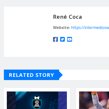
René Coca
Website:
https://intermedios
RELATED STORY