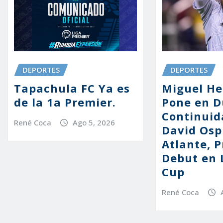
DEPORTES
DEPORTES
Tapachula FC Ya es
Miguel He
de la 1a Premier.
Pone en D
Continuid
René Coca
Ago 5, 2026
David Osp
Atlante, P
Debut en 
Cup
René Coca