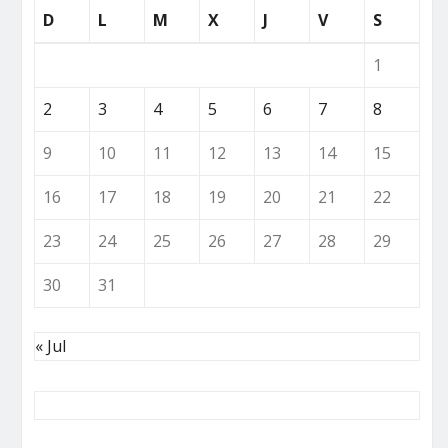
D
L
M
X
J
V
S
1
2
3
4
5
6
7
8
9
10
11
12
13
14
15
16
17
18
19
20
21
22
23
24
25
26
27
28
29
30
31
« Jul