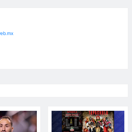
web.mx