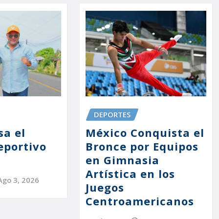
DEPORTES
sa el
México Conquista el
eportivo
Bronce por Equipos
en Gimnasia
Artística en los
Ago 3, 2026
Juegos
Centroamericanos