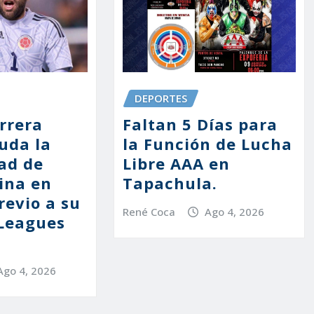
DEPORTES
Faltan 5 Días para
rrera
la Función de Lucha
uda la
Libre AAA en
ad de
Tapachula.
ina en
revio a su
René Coca
Ago 4, 2026
Leagues
Ago 4, 2026