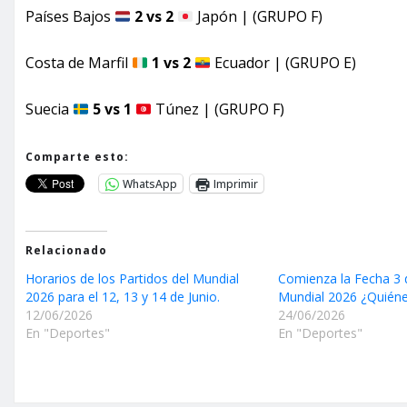
Países Bajos
2 vs 2
Japón | (GRUPO F)
Costa de Marfil
1 vs 2
Ecuador | (GRUPO E)
Suecia
5 vs 1
Túnez | (GRUPO F)
Comparte esto:
WhatsApp
Imprimir
Relacionado
Horarios de los Partidos del Mundial
Comienza la Fecha 3 
2026 para el 12, 13 y 14 de Junio.
Mundial 2026 ¿Quién
12/06/2026
24/06/2026
En "Deportes"
En "Deportes"