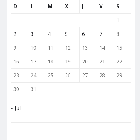
D
L
M
X
J
V
S
1
2
3
4
5
6
7
8
9
10
11
12
13
14
15
16
17
18
19
20
21
22
23
24
25
26
27
28
29
30
31
« Jul