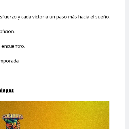
fuerzo y cada victoria un paso más hacia el sueño.
fición.
n encuentro.
emporada.
hiapas