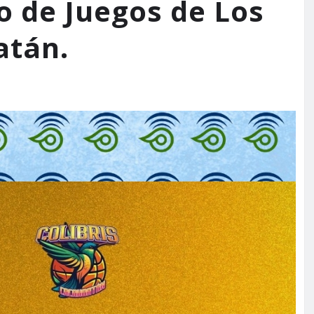
o de Juegos de Los
atán.