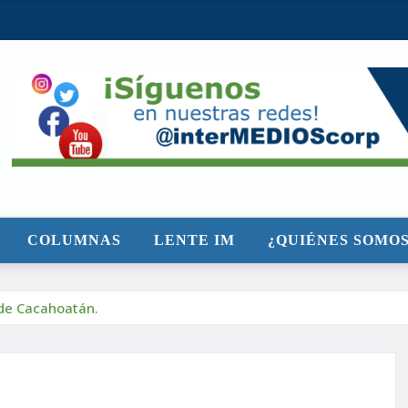
COLUMNAS
LENTE IM
¿QUIÉNES SOMOS
 de Cacahoatán.