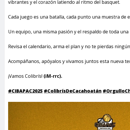
vibrantes y el corazón latiendo al ritmo del basquet.
Cada juego es una batalla, cada punto una muestra de es
Un equipo, una misma pasión y el respaldo de toda una a
Revisa el calendario, arma el plan y no te pierdas ningú
Acompáñanos, apóyalos y vivamos juntos esta nueva t
¡Vamos Colibrís!
(iM-rrc).
#CIBAPAC2025
#ColibrísDeCacahoatán
#OrgulloC