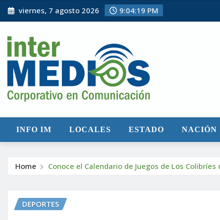
Skip
viernes, 7 agosto 2026
9:04:20 PM
to
content
INFO IM
LOCALES
ESTADO
NACIÓN
Home
Conoce el Calendario de Juegos de Los Colibríes
DEPORTES