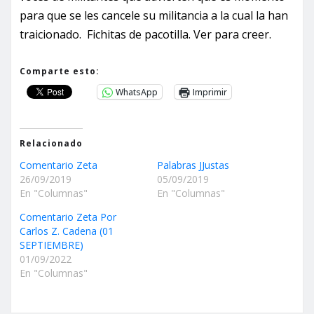
para que se les cancele su militancia a la cual la han
traicionado. Fichitas de pacotilla. Ver para creer.
Comparte esto:
WhatsApp
Imprimir
Relacionado
Comentario Zeta
Palabras JJustas
26/09/2019
05/09/2019
En "Columnas"
En "Columnas"
Comentario Zeta Por
Carlos Z. Cadena (01
SEPTIEMBRE)
01/09/2022
En "Columnas"