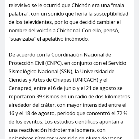
televisivo se le ocurrió que Chichón era una “mala
palabra”, con un sonido que hería la susceptibilidad
de los televidentes, por lo que decidió cambiar el
nombre del volcán a Chichonal. Con ello, pensó,
“suavizaba” el apelativo incómodo.
De acuerdo con la Coordinación Nacional de
Protección Civil (CNPC), en conjunto con el Servicio
Sismológico Nacional (SSN), la Universidad de
Ciencias y Artes de Chiapas (UNICACH) y el
Cenapred, entre el 6 de junio y el 21 de agosto se
reportaron 39 sismos en un radio de dos kilómetros
alrededor del cráter, con mayor intensidad entre el
16 y el 18 de agosto, periodo que concentró el 72 %
de los eventos. Los estudios científicos apuntan a
una reactivación hidrotermal somera, con
enjambres sísmicos y emisión de pluma de vapor