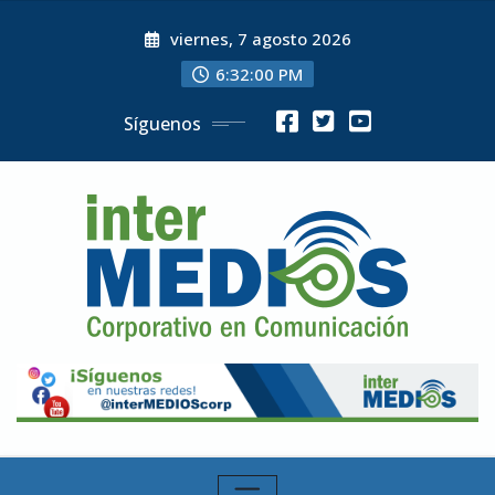
Skip
viernes, 7 agosto 2026
to
content
6:32:01 PM
Síguenos