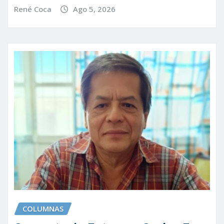
René Coca
Ago 5, 2026
COLUMNAS