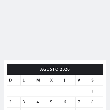
AGOSTO 2026
D
L
M
X
J
V
S
1
2
3
4
5
6
7
8