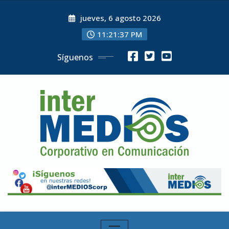
Skip
jueves, 6 agosto 2026
to
content
11:21:39 PM
Síguenos