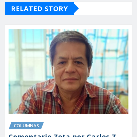
RELATED STORY
COLUMNAS
Comentario Zeta por Carlos Z.