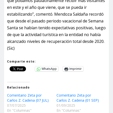
que podamos paulatinamente recibir más visitantes
en este y el año que viene, que se pueda ir
estabilizando”, comentó. Mendoza Saldaña recordó
que desde el pasado periodo vacacional de Semana
Santa se habían tenido expectativas positivas, luego
de que la actividad turística en la entidad no había
alcanzado niveles de recuperación total desde 2020.
(Sic)
Comparte esto:
WhatsApp
Imprimir
Relacionado
Comentario Zeta por
Comentario Zeta por
Carlos Z. Cadena (07 JUL)
Carlos Z. Cadena (01 SEP)
07/07/2025
01/09/2025
En "Columnas"
En "Columnas"