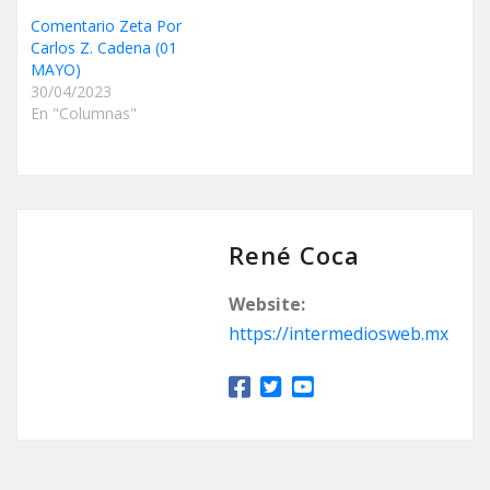
Comentario Zeta Por
Carlos Z. Cadena (01
MAYO)
30/04/2023
En "Columnas"
René Coca
Website:
https://intermediosweb.mx