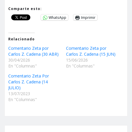
Comparte esto:
WhatsApp
Imprimir
Relacionado
Comentario Zeta por
Comentario Zeta por
Carlos Z. Cadena (30 ABR)
Carlos Z. Cadena (15 JUN)
30/04/2026
15/06/2026
En "Columnas"
En "Columnas"
Comentario Zeta Por
Carlos Z. Cadena (14
JULIO)
13/07/2023
En "Columnas"