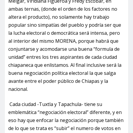
Melgar, Viridiana Figueroa y Fredy Escobar, en
ambas ternas, (donde el orden de los factores no
altera el producto), no solamente hay trabajo
popular sino simpatías del pueblo y podría ser que
la lucha electoral o democrática será intensa, pero
al interior del mismo MORENA, porque habrá que
conjuntarse y acomodarse una buena “formula de
unidad” entres los tres aspirantes de cada ciudad
chiapaneca que enlistamos. Al final inclusive será la
buena negociación política electoral la que salga
avante entre el poder público de Chiapas y la
nacional.
Cada ciudad -Tuxtla y Tapachula- tiene su
emblemática “negociación electoral” diferente, y en
eso hay que enfocar la negociación porque también
de lo que se trata es “subir” el numero de votos en