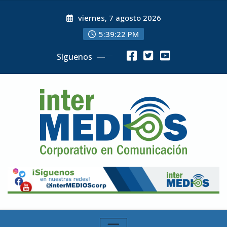
Skip
viernes, 7 agosto 2026
to
content
5:39:23 PM
Síguenos