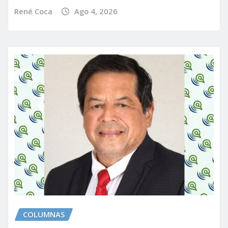
René Coca
Ago 4, 2026
COLUMNAS