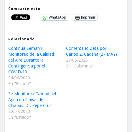
Comparte esto:
WhatsApp
Imprimir
Relacionado
Continúa Semahn
Comentario Zeta por
Monitoreo de la Calidad
Carlos Z. Cadena (27 MAY)
del Aire Durante la
27/05/2026
Contingencia por el
En "Columnas"
COVID-19
24/04/2020
En "Estado"
Se Monitorea Calidad del
Agua en Playas de
Chiapas: Dr. Pepe Cruz
20/07/2023
En "Estado"