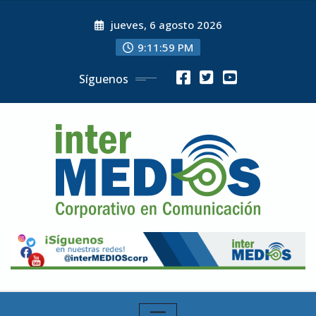
Skip
jueves, 6 agosto 2026
to
content
9:12:01 PM
Síguenos