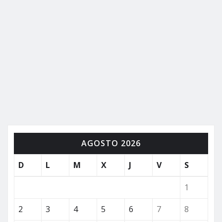
AGOSTO 2026
D
L
M
X
J
V
S
1
2
3
4
5
6
7
8