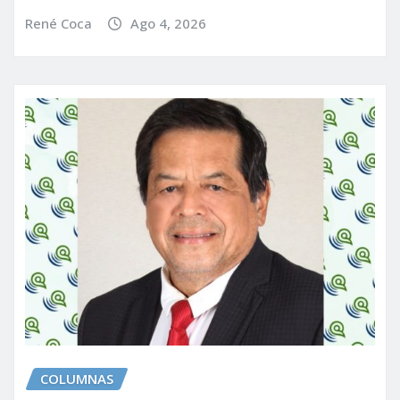
René Coca
Ago 4, 2026
COLUMNAS