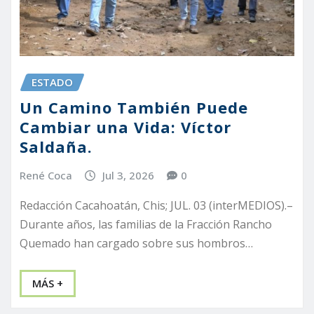
ESTADO
Un Camino También Puede
Cambiar una Vida: Víctor
Saldaña.
René Coca
Jul 3, 2026
0
Redacción Cacahoatán, Chis; JUL. 03 (interMEDIOS).–
Durante años, las familias de la Fracción Rancho
Quemado han cargado sobre sus hombros…
MÁS +