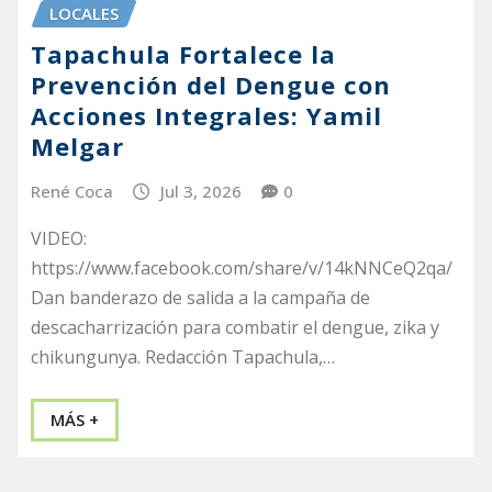
LOCALES
Tapachula Fortalece la
Prevención del Dengue con
Acciones Integrales: Yamil
Melgar
René Coca
Jul 3, 2026
0
VIDEO:
https://www.facebook.com/share/v/14kNNCeQ2qa/
Dan banderazo de salida a la campaña de
descacharrización para combatir el dengue, zika y
chikungunya. Redacción Tapachula,…
MÁS +