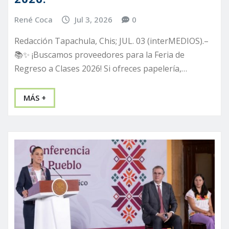
René Coca
Jul 3, 2026
0
Redacción Tapachula, Chis; JUL. 03 (interMEDIOS).–
📚✨ ¡Buscamos proveedores para la Feria de
Regreso a Clases 2026! Si ofreces papelería,…
MÁS +