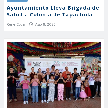
Ayuntamiento Lleva Brigada de
Salud a Colonia de Tapachula.
René Coca
Ago 8, 2026