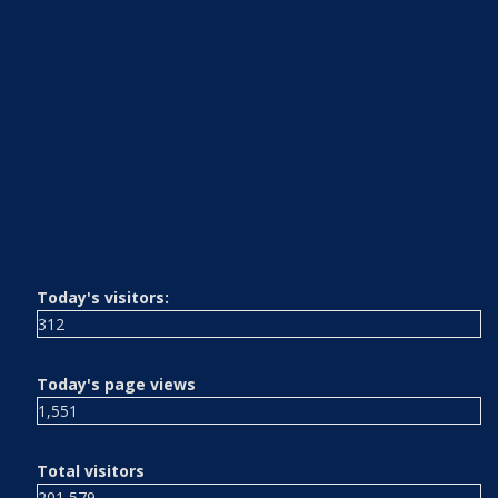
Today's visitors:
312
Today's page views
1,551
Total visitors
201,579