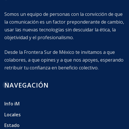
Somos un equipo de personas con la convicción de que
la comunicación es un factor preponderante de cambio,
usar las nuevas tecnologías sin descuidar la ética, la
objetividad y el profesionalismo.
Desde la Frontera Sur de México te invitamos a que
colabores, a que opines y a que nos apoyes, esperando
retribuir tu confianza en beneficio colectivo.
NAVEGACIÓN
Info iM
Locales
Estado