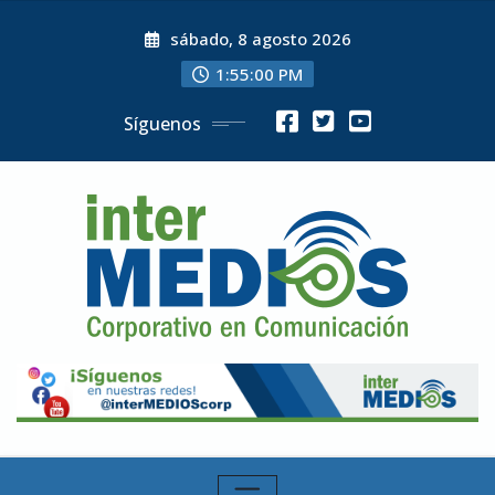
Skip
sábado, 8 agosto 2026
to
content
1:55:02 PM
Síguenos