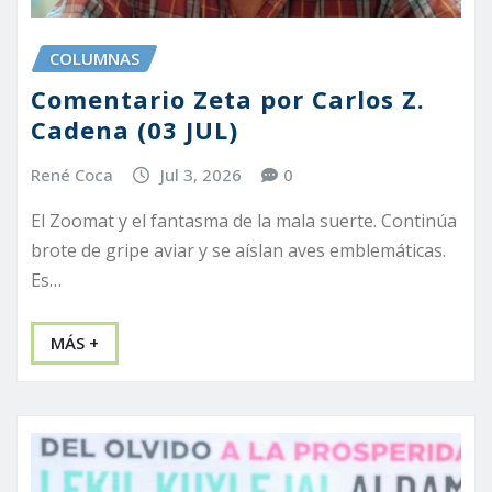
COLUMNAS
Comentario Zeta por Carlos Z.
Cadena (03 JUL)
René Coca
Jul 3, 2026
0
El Zoomat y el fantasma de la mala suerte. Continúa
brote de gripe aviar y se aíslan aves emblemáticas.
Es…
MÁS +