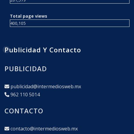
Total page views
400,105
Publicidad Y Contacto
PUBLICIDAD
publicidad@intermediosweb.mx
962 110 5014
CONTACTO
contacto@intermediosweb.mx