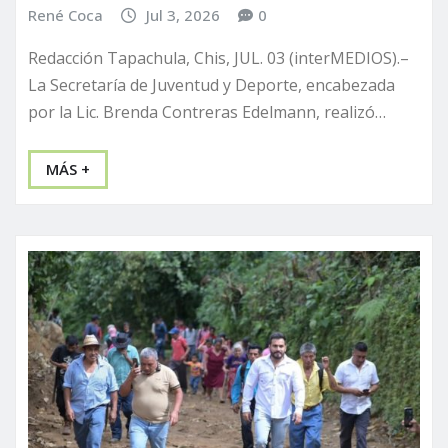
René Coca
Jul 3, 2026
0
Redacción Tapachula, Chis, JUL. 03 (interMEDIOS).–
La Secretaría de Juventud y Deporte, encabezada
por la Lic. Brenda Contreras Edelmann, realizó…
MÁS +