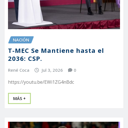
NACIÓN
T-MEC Se Mantiene hasta el
2036: CSP.
René Coca
Jul 3, 2026
0
https://youtu.be/EWi1ZG4nBdc
MÁS +