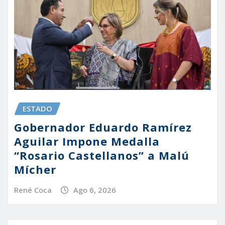
ESTADO
Gobernador Eduardo Ramírez
Aguilar Impone Medalla
“Rosario Castellanos” a Malú
Mícher
René Coca
Ago 6, 2026