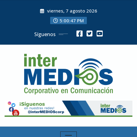
Skip
viernes, 7 agosto 2026
to
content
5:00:48 PM
Síguenos