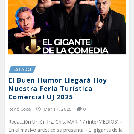
ESTADO
El Buen Humor Llegará Hoy
Nuestra Feria Turística –
Comercial UJ 2025
René Coca
Mar 17, 2025
0
Redacción Unión Jrz, Chis; MAR. 17 (interMEDIOS).–
En el masivo artístico se presenta – El gigante de la