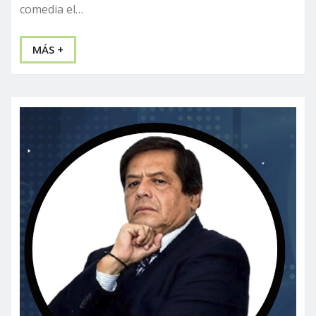
comedia el…
MÁS +