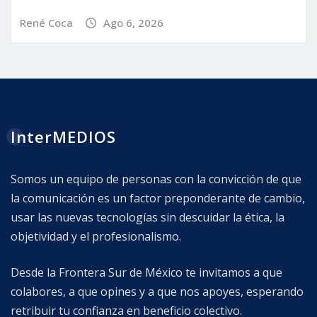
René Coca
Ago 6, 2026
InterMEDIOS
Somos un equipo de personas con la convicción de que
la comunicación es un factor preponderante de cambio,
usar las nuevas tecnologías sin descuidar la ética, la
objetividad y el profesionalismo.
Desde la Frontera Sur de México te invitamos a que
colabores, a que opines y a que nos apoyes, esperando
retribuir tu confianza en beneficio colectivo.