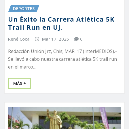
DEPORTES
Un Éxito la Carrera Atlética 5K
Trail Run en UJ.
René Coca
Mar 17, 2025
0
Redacción Unión Jrz, Chis; MAR. 17 (interMEDIOS).–
Se llevó a cabo nuestra carrera atlética 5K trail run
en el marco…
MÁS +