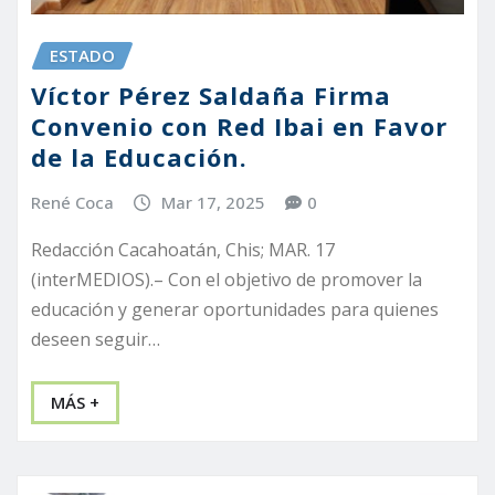
ESTADO
Víctor Pérez Saldaña Firma
Convenio con Red Ibai en Favor
de la Educación.
René Coca
Mar 17, 2025
0
Redacción Cacahoatán, Chis; MAR. 17
(interMEDIOS).– Con el objetivo de promover la
educación y generar oportunidades para quienes
deseen seguir…
MÁS +