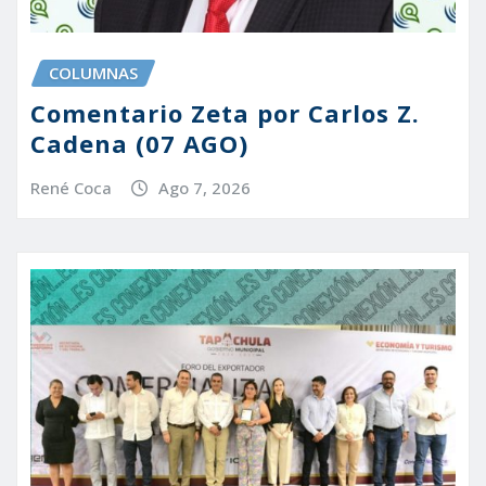
COLUMNAS
Comentario Zeta por Carlos Z.
Cadena (07 AGO)
René Coca
Ago 7, 2026