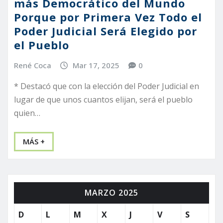
más Democrático del Mundo
Porque por Primera Vez Todo el
Poder Judicial Será Elegido por
el Pueblo
René Coca
Mar 17, 2025
0
* Destacó que con la elección del Poder Judicial en
lugar de que unos cuantos elijan, será el pueblo
quien…
MÁS +
MARZO 2025
D
L
M
X
J
V
S