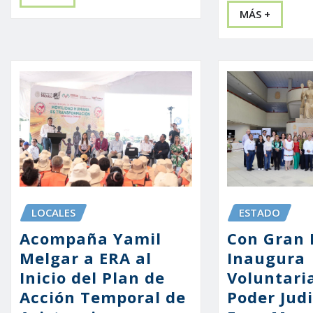
MÁS +
LOCALES
ESTADO
Acompaña Yamil
Con Gran 
Melgar a ERA al
Inaugura
Inicio del Plan de
Voluntari
Acción Temporal de
Poder Judi