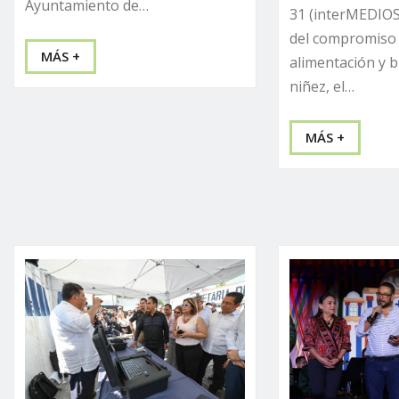
Ayuntamiento de…
31 (interMEDIOS
del compromiso 
MÁS +
alimentación y b
niñez, el…
MÁS +