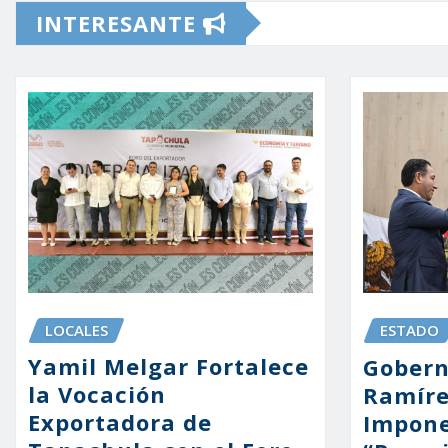
INTERESANTE
LOCALES
ESTADO
Yamil Melgar Fortalece
Gobern
la Vocación
Ramíre
Exportadora de
Impone