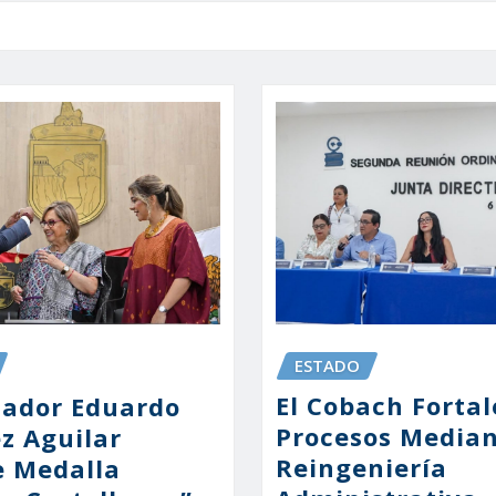
ESTADO
El Cobach Fortal
ador Eduardo
Procesos Media
z Aguilar
Reingeniería
 Medalla