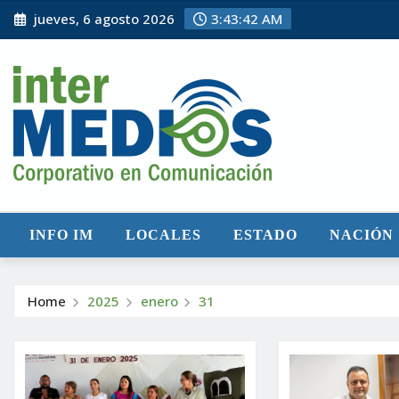
Skip
jueves, 6 agosto 2026
3:43:43 AM
to
content
INFO IM
LOCALES
ESTADO
NACIÓN
Home
2025
enero
31