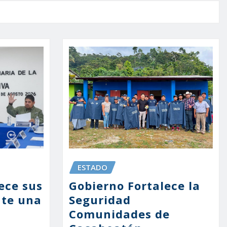
ESTADO
ece sus
Gobierno Fortalece la
nte una
Seguridad
Comunidades de