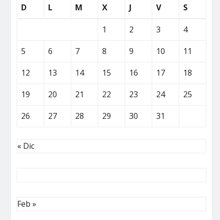
D
L
M
X
J
V
S
1
2
3
4
5
6
7
8
9
10
11
12
13
14
15
16
17
18
19
20
21
22
23
24
25
26
27
28
29
30
31
« Dic
Feb »