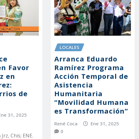
LOCALES
ce
Arranca Eduardo
en Favor
Ramírez Programa
ez en
Acción Temporal de
rez:
Asistencia
rrios de
Humanitaria
“Movilidad Humana
es Transformación”
Ene 31, 2025
René Coca
Ene 31, 2025
0
Jrz, Chis; ENE.