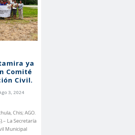
tamira ya
n Comité
ión Civil.
Ago 3, 2024
hula, Chis; AGO.
.– La Secretaría
vil Municipal