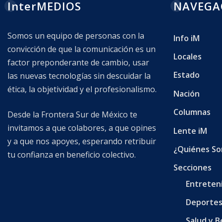
InterMEDIOS
NAVEGA
Somos un equipo de personas con la
Info iM
convicción de que la comunicación es un
Locales
factor preponderante de cambio, usar
Estado
las nuevas tecnologías sin descuidar la
ética, la objetividad y el profesionalismo.
Nación
Columnas
Desde la Frontera Sur de México te
invitamos a que colabores, a que opines
Lente iM
y a que nos apoyes, esperando retribuir
¿Quiénes S
tu confianza en beneficio colectivo.
Secciones
Entreten
Deporte
Salud y B