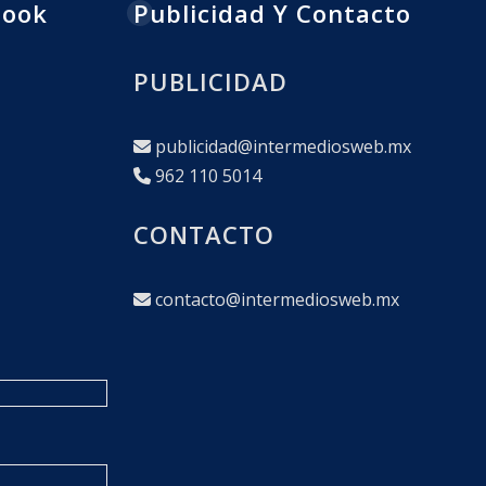
book
Publicidad Y Contacto
PUBLICIDAD
publicidad@intermediosweb.mx
962 110 5014
CONTACTO
contacto@intermediosweb.mx