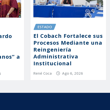
ESTADO
El Cobach Fortalece sus
ardo
Procesos Mediante una
Reingeniería
Administrativa
anos” a
Institucional
René Coca
Ago 6, 2026
6