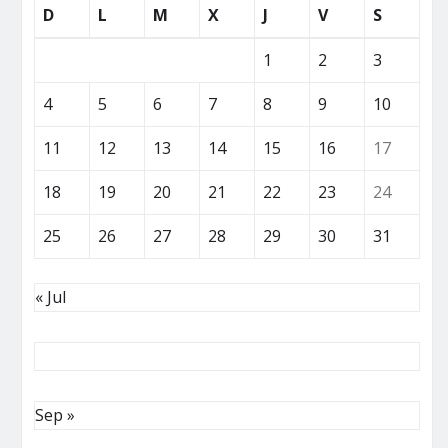
D
L
M
X
J
V
S
1
2
3
4
5
6
7
8
9
10
11
12
13
14
15
16
17
18
19
20
21
22
23
24
25
26
27
28
29
30
31
« Jul
Sep »