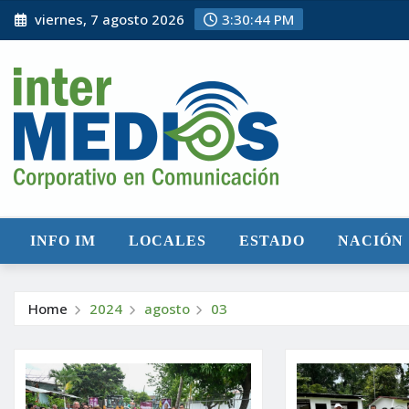
Skip
viernes, 7 agosto 2026
3:30:45 PM
to
content
INFO IM
LOCALES
ESTADO
NACIÓN
Home
2024
agosto
03