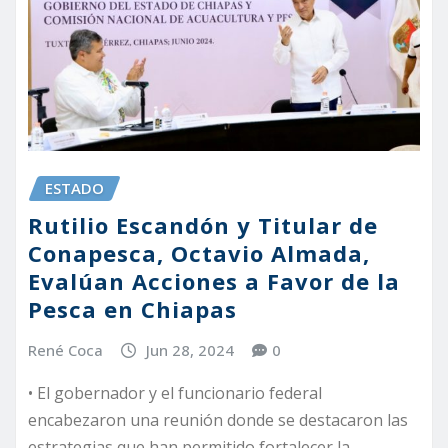
ESTADO
Rutilio Escandón y Titular de
Conapesca, Octavio Almada,
Evalúan Acciones a Favor de la
Pesca en Chiapas
René Coca
Jun 28, 2024
0
• El gobernador y el funcionario federal
encabezaron una reunión donde se destacaron las
estrategias que han permitido fortalecer la…