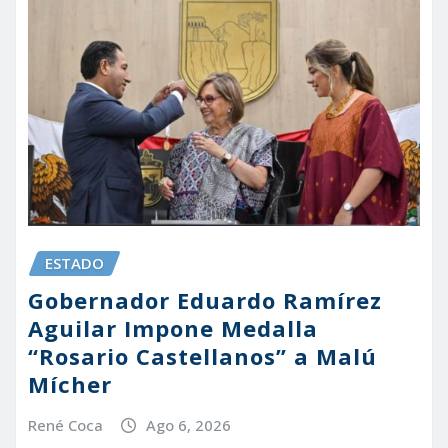
ESTADO
Gobernador Eduardo Ramírez
Aguilar Impone Medalla
“Rosario Castellanos” a Malú
Mícher
René Coca
Ago 6, 2026