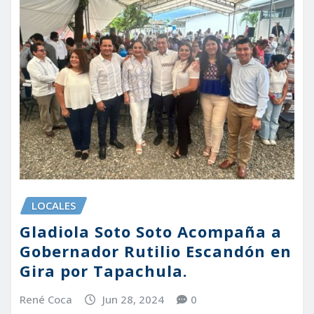
LOCALES
Gladiola Soto Soto Acompaña a
Gobernador Rutilio Escandón en
Gira por Tapachula.
René Coca
Jun 28, 2024
0