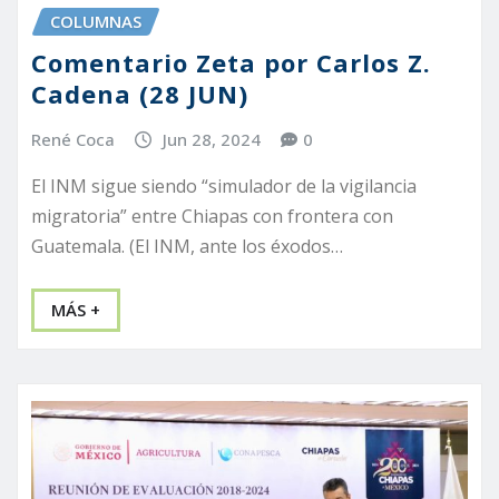
COLUMNAS
Comentario Zeta por Carlos Z.
Cadena (28 JUN)
René Coca
Jun 28, 2024
0
El INM sigue siendo “simulador de la vigilancia
migratoria” entre Chiapas con frontera con
Guatemala. (El INM, ante los éxodos…
MÁS +