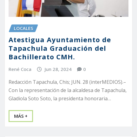
LOCALES
Atestigua Ayuntamiento de
Tapachula Graduación del
Bachillerato CMH.
René Coca
Jun 28, 2024
0
Redacción Tapachula, Chis; JUN. 28 (interMEDIOS).–
Con la representación de la alcaldesa de Tapachula,
Gladiola Soto Soto, la presidenta honoraria…
MÁS +