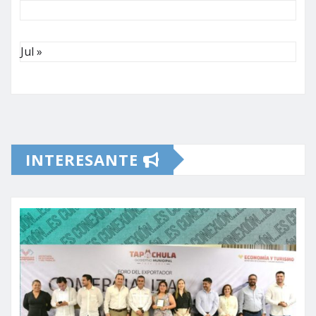
Jul »
INTERESANTE