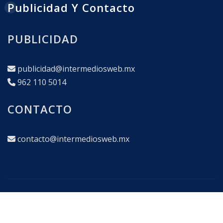
Publicidad Y Contacto
PUBLICIDAD
publicidad@intermediosweb.mx
962 110 5014
CONTACTO
contacto@intermediosweb.mx
Copyright © 2025
|
interMEDIOS Corporativo en
Comunicación