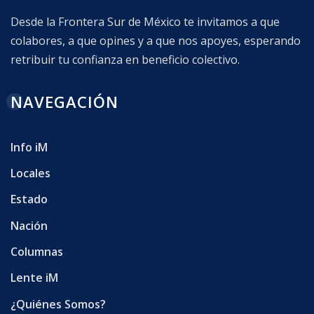
Desde la Frontera Sur de México te invitamos a que
colabores, a que opines y a que nos apoyes, esperando
retribuir tu confianza en beneficio colectivo.
NAVEGACIÓN
Info iM
Locales
Estado
Nación
Columnas
Lente iM
¿Quiénes Somos?