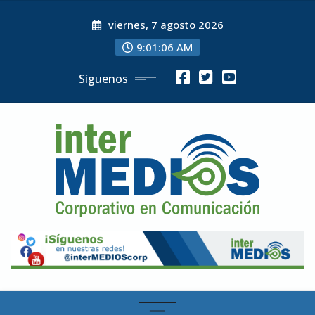
Skip
viernes, 7 agosto 2026
to
content
9:01:08 AM
Síguenos