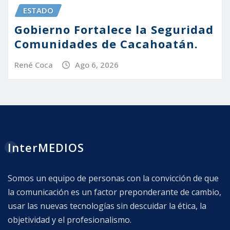
ESTADO
Gobierno Fortalece la Seguridad
Comunidades de Cacahoatán.
René Coca
Ago 6, 2026
InterMEDIOS
Somos un equipo de personas con la convicción de que
la comunicación es un factor preponderante de cambio,
usar las nuevas tecnologías sin descuidar la ética, la
objetividad y el profesionalismo.