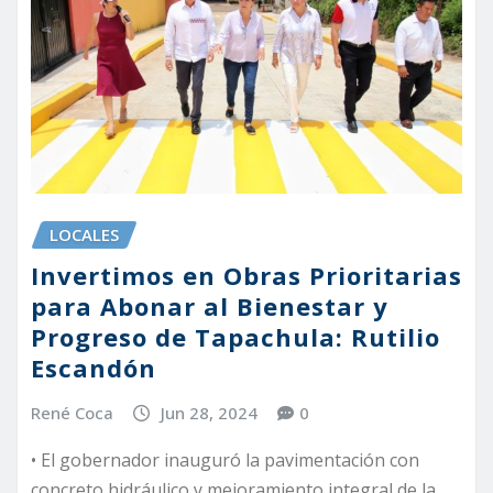
LOCALES
Invertimos en Obras Prioritarias
para Abonar al Bienestar y
Progreso de Tapachula: Rutilio
Escandón
René Coca
Jun 28, 2024
0
• El gobernador inauguró la pavimentación con
concreto hidráulico y mejoramiento integral de la