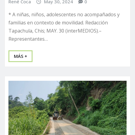
René Coca
May 30, 2024
0
* A niñas, niños, adolescentes no acompañados y
familias en contexto de movilidad. Redacción
Tapachula, Chis; MAY. 30 (interMEDIOS).–
Representantes…
MÁS +