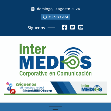
Skip
domingo, 9 agosto 2026
to
content
3:25:34 AM
Síguenos