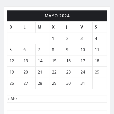
de
MAYO 2024
entradas
D
L
M
X
J
V
S
1
2
3
4
5
6
7
8
9
10
11
12
13
14
15
16
17
18
19
20
21
22
23
24
25
26
27
28
29
30
31
« Abr