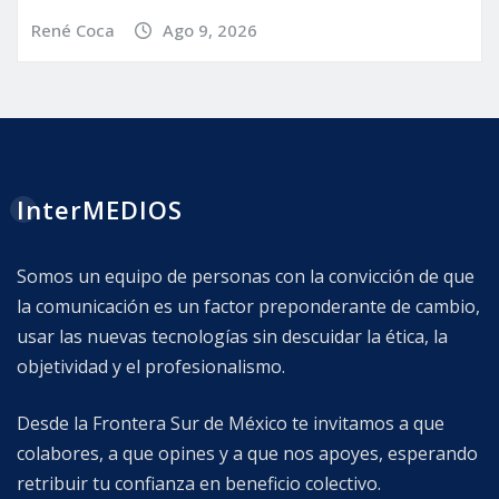
René Coca
Ago 9, 2026
InterMEDIOS
Somos un equipo de personas con la convicción de que
la comunicación es un factor preponderante de cambio,
usar las nuevas tecnologías sin descuidar la ética, la
objetividad y el profesionalismo.
Desde la Frontera Sur de México te invitamos a que
colabores, a que opines y a que nos apoyes, esperando
retribuir tu confianza en beneficio colectivo.