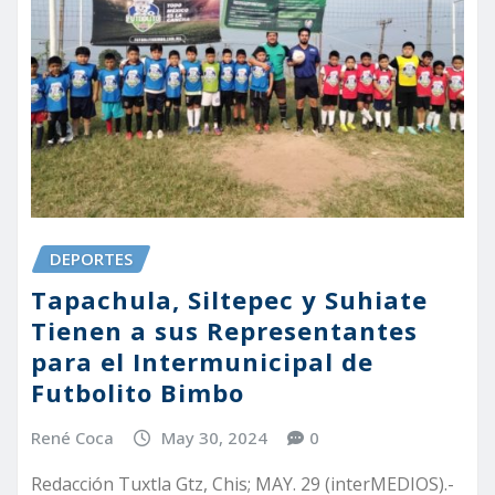
DEPORTES
Tapachula, Siltepec y Suhiate
Tienen a sus Representantes
para el Intermunicipal de
Futbolito Bimbo
René Coca
May 30, 2024
0
Redacción Tuxtla Gtz, Chis; MAY. 29 (interMEDIOS).-